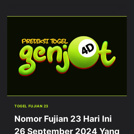
23
HARI
INI
27
SEPTEMBER
2024
YANG
AKAN
KELUAR
TOGEL FUJIAN 23
Nomor Fujian 23 Hari Ini
26 September 2024 Yang