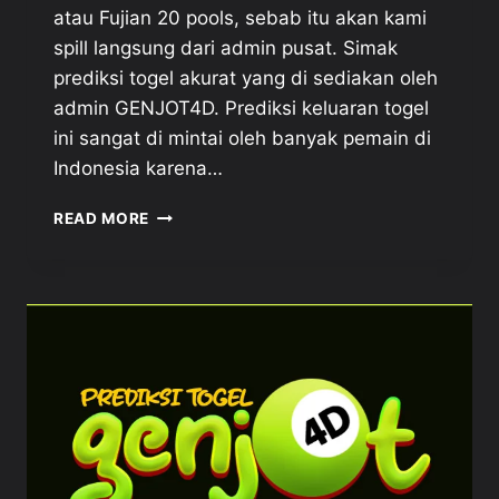
atau Fujian 20 pools, sebab itu akan kami
spill langsung dari admin pusat. Simak
prediksi togel akurat yang di sediakan oleh
admin GENJOT4D. Prediksi keluaran togel
ini sangat di mintai oleh banyak pemain di
Indonesia karena…
BOCORAN
READ MORE
NOMOR
FUJIAN
20
HARI
INI
22
SEPTEMBER
2024
YANG
AKAN
KELUAR