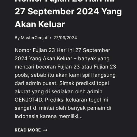
27 September 2024 Yang
Akan Keluar
By
MasterGenjot
27/09/2024
Nomor Fujian 23 Hari Ini 27 September
2024 Yang Akan Keluar – banyak yang
mencari bocoran Fujian 23 atau Fujian 23
pools, sebab itu akan kami spill langsung
dari admin pusat. Simak prediksi togel
akurat yang di sediakan oleh admin
GENJOT4D. Prediksi keluaran togel ini
sangat di mintai oleh banyak pemain di
Indonesia karena memiliki…
NOMOR
READ MORE
FUJIAN