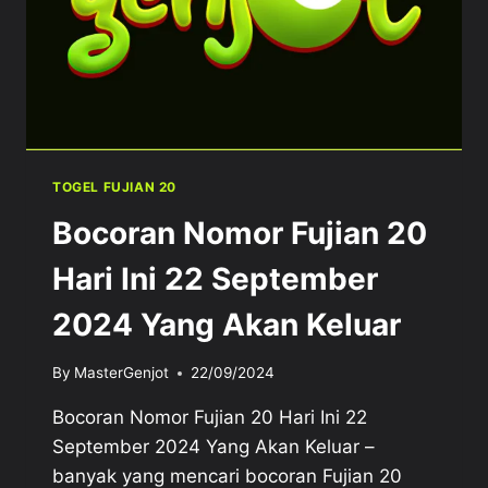
KELUAR
TOGEL FUJIAN 20
Bocoran Nomor Fujian 20
Hari Ini 22 September
2024 Yang Akan Keluar
By
MasterGenjot
22/09/2024
Bocoran Nomor Fujian 20 Hari Ini 22
September 2024 Yang Akan Keluar –
banyak yang mencari bocoran Fujian 20