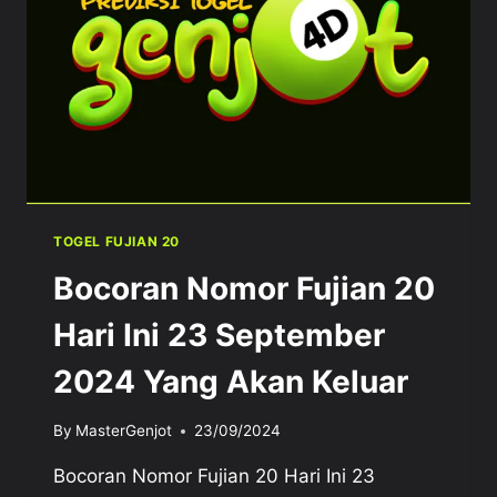
2024
YANG
AKAN
KELUAR
TOGEL FUJIAN 20
Bocoran Nomor Fujian 20
Hari Ini 23 September
2024 Yang Akan Keluar
By
MasterGenjot
23/09/2024
Bocoran Nomor Fujian 20 Hari Ini 23