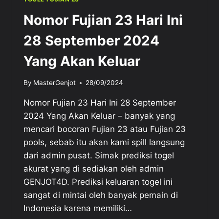
Nomor Fujian 23 Hari Ini
28 September 2024
Yang Akan Keluar
By
MasterGenjot
28/09/2024
Nomor Fujian 23 Hari Ini 28 September
2024 Yang Akan Keluar – banyak yang
mencari bocoran Fujian 23 atau Fujian 23
pools, sebab itu akan kami spill langsung
dari admin pusat. Simak prediksi togel
akurat yang di sediakan oleh admin
GENJOT4D. Prediksi keluaran togel ini
sangat di mintai oleh banyak pemain di
Indonesia karena memiliki…