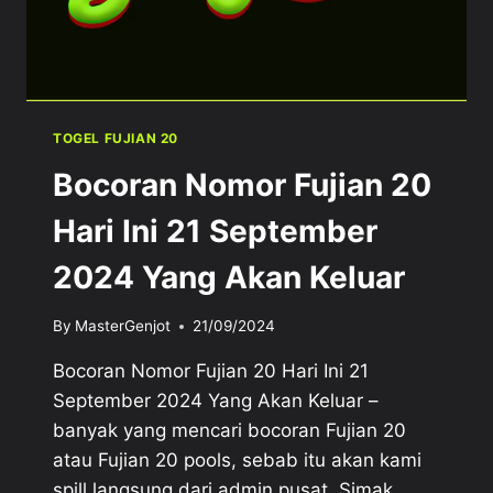
TOGEL FUJIAN 20
Bocoran Nomor Fujian 20
Hari Ini 21 September
2024 Yang Akan Keluar
By
MasterGenjot
21/09/2024
Bocoran Nomor Fujian 20 Hari Ini 21
September 2024 Yang Akan Keluar –
banyak yang mencari bocoran Fujian 20
atau Fujian 20 pools, sebab itu akan kami
spill langsung dari admin pusat. Simak