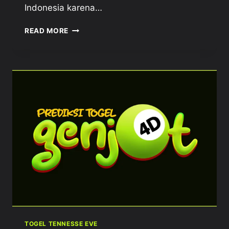
Indonesia karena…
BOCORAN
READ MORE
NOMOR
TENNESSE
EVE
HARI
INI
3
AGUSTUS
2026
YANG
AKAN
KELUAR
TOGEL TENNESSE EVE