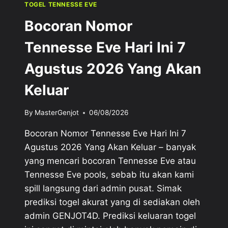
TOGEL TENNESSE EVE
Bocoran Nomor
Tennesse Eve Hari Ini 7
Agustus 2026 Yang Akan
Keluar
By
MasterGenjot
06/08/2026
Bocoran Nomor Tennesse Eve Hari Ini 7
Agustus 2026 Yang Akan Keluar – banyak
yang mencari bocoran Tennesse Eve atau
Tennesse Eve pools, sebab itu akan kami
spill langsung dari admin pusat. Simak
prediksi togel akurat yang di sediakan oleh
admin GENJOT4D. Prediksi keluaran togel