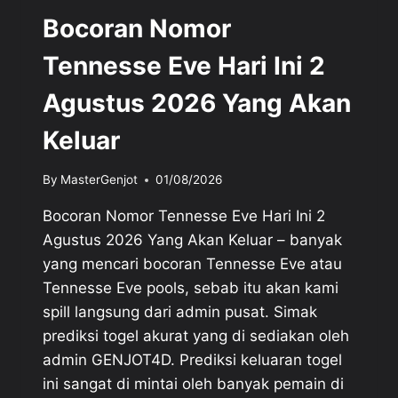
Bocoran Nomor
Tennesse Eve Hari Ini 2
Agustus 2026 Yang Akan
Keluar
By
MasterGenjot
01/08/2026
Bocoran Nomor Tennesse Eve Hari Ini 2
Agustus 2026 Yang Akan Keluar – banyak
yang mencari bocoran Tennesse Eve atau
Tennesse Eve pools, sebab itu akan kami
spill langsung dari admin pusat. Simak
prediksi togel akurat yang di sediakan oleh
admin GENJOT4D. Prediksi keluaran togel
ini sangat di mintai oleh banyak pemain di