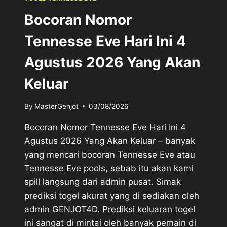
Bocoran Nomor
Tennesse Eve Hari Ini 4
Agustus 2026 Yang Akan
Keluar
By
MasterGenjot
03/08/2026
Bocoran Nomor Tennesse Eve Hari Ini 4
Agustus 2026 Yang Akan Keluar – banyak
yang mencari bocoran Tennesse Eve atau
Tennesse Eve pools, sebab itu akan kami
spill langsung dari admin pusat. Simak
prediksi togel akurat yang di sediakan oleh
admin GENJOT4D. Prediksi keluaran togel
ini sangat di mintai oleh banyak pemain di