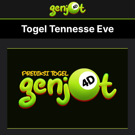
Skip
to
content
Togel Tennesse Eve