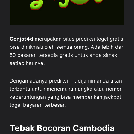
Genjot4d
merupakan situs prediksi togel gratis
bisa dinikmati oleh semua orang. Ada lebih dari
50 pasaran tersedia gratis untuk anda simak
setiap harinya.
Dengan adanya prediksi ini, dijamin anda akan
terbantu untuk menemukan angka atau nomor
keberuntungan yang bisa memberikan jackpot
togel bayaran terbesar.
Tebak Bocoran Cambodia