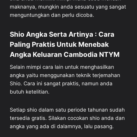
maknanya, mungkin anda sesuatu yang sangat
menguntungkan dan perlu dicoba.
Shio Angka Serta Artinya : Cara
Paling Praktis Untuk Menebak
Angka Keluaran Cambodia NTYM
Selain mimpi cara lain untuk menghasilkan
angka yaitu menggunakan teknik terjemahan
Shio. Cara ini sangat praktis, namun anda
butuh ketelitian.
Setiap shio dalam satu periode tahunan sudah
tersedia gratis. Silakan cocokan shio anda dan
angka yang ada di dalamnya, lalu pasang.