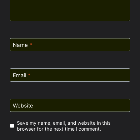
Name
*
Email
*
Website
Save my name, email, and website in this
browser for the next time I comment.