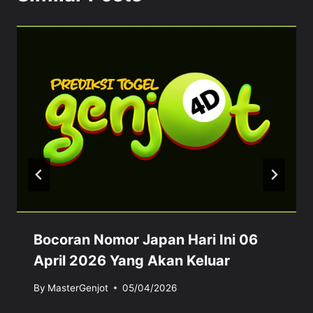
Bocoran Nomor Japan Hari Ini 06
April 2026 Yang Akan Keluar
By
MasterGenjot
05/04/2026