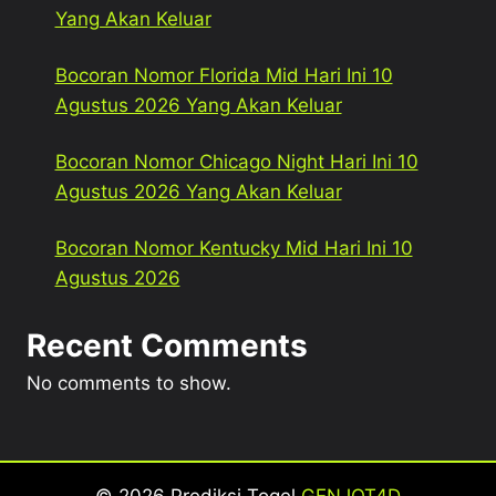
Yang Akan Keluar
Bocoran Nomor Florida Mid Hari Ini 10
Agustus 2026 Yang Akan Keluar
Bocoran Nomor Chicago Night Hari Ini 10
Agustus 2026 Yang Akan Keluar
Bocoran Nomor Kentucky Mid Hari Ini 10
Agustus 2026
Recent Comments
No comments to show.