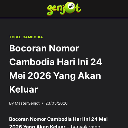
Skip
to
content
TOGEL CAMBODIA
Bocoran Nomor
Cambodia Hari Ini 24
Mei 2026 Yang Akan
Keluar
By
MasterGenjot
23/05/2026
Bocoran Nomor Cambodia Hari Ini 24 Mei
2026 Yang Akan Keluar
– banyak yang