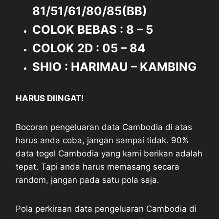
81/51/61/80/85(BB)
COLOK BEBAS : 8 – 5
COLOK 2D : 05 – 84
SHIO : HARIMAU – KAMBING
HARUS DIINGAT!
Bocoran pengeluaran data Cambodia di atas
harus anda coba, jangan sampai tidak. 90%
data togel Cambodia yang kami berikan adalah
tepat. Tapi anda harus memasang secara
random, jangan pada satu pola saja.
Pola perkiraan data pengeluaran Cambodia di