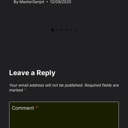
By
MasterGenjot
12/09/2025
Leave a Reply
Your email address will not be published.
Required fields are
marked
*
Comment
*