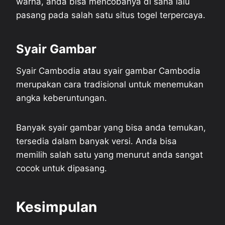
warna, anda bisa mencobanya di sana lalu
pasang pada salah satu situs togel terpercaya.
Syair Gambar
Syair Cambodia atau syair gambar Cambodia
merupakan cara tradisional untuk menemukan
angka keberuntungan.
Banyak syair gambar yang bisa anda temukan,
tersedia dalam banyak versi. Anda bisa
memilih salah satu yang menurut anda sangat
cocok untuk dipasang.
Kesimpulan