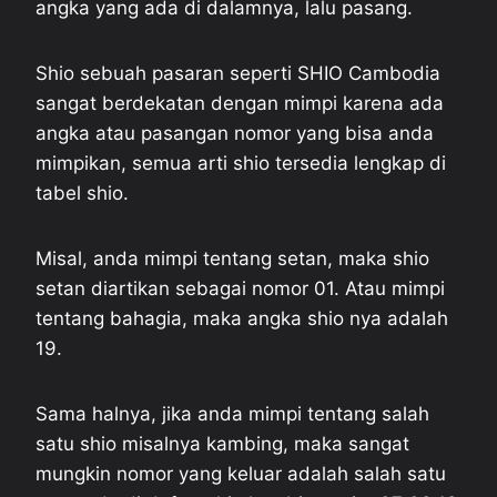
angka yang ada di dalamnya, lalu pasang.
Shio sebuah pasaran seperti SHIO Cambodia
sangat berdekatan dengan mimpi karena ada
angka atau pasangan nomor yang bisa anda
mimpikan, semua arti shio tersedia lengkap di
tabel shio.
Misal, anda mimpi tentang setan, maka shio
setan diartikan sebagai nomor 01. Atau mimpi
tentang bahagia, maka angka shio nya adalah
19.
Sama halnya, jika anda mimpi tentang salah
satu shio misalnya kambing, maka sangat
mungkin nomor yang keluar adalah salah satu