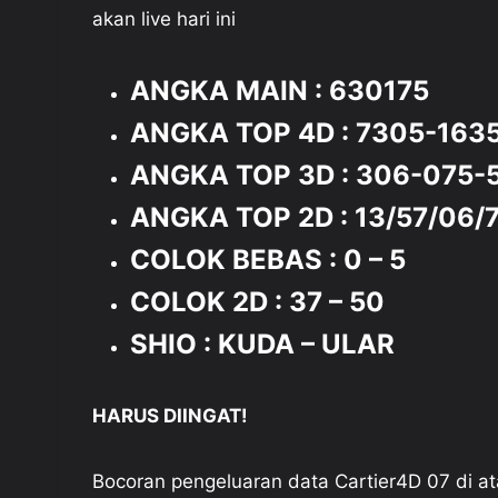
akan live hari ini
ANGKA MAIN : 630175
ANGKA TOP 4D : 7305-163
ANGKA TOP 3D : 306-075-
ANGKA TOP 2D : 13/57/06/
COLOK BEBAS : 0 – 5
COLOK 2D : 37 – 50
SHIO : KUDA – ULAR
HARUS DIINGAT!
Bocoran pengeluaran data Cartier4D 07 di a