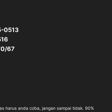
5-0513
516
70/67
tas harus anda coba, jangan sampai tidak. 90%