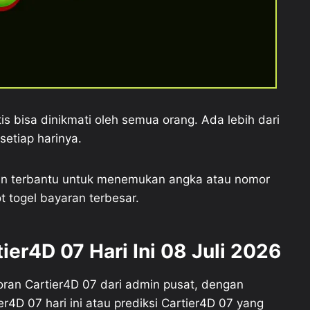
is bisa dinikmati oleh semua orang. Ada lebih dari
setiap harinya.
kan terbantu untuk menemukan angka atau nomor
 togel bayaran terbesar.
er4D 07 Hari Ini 08 Juli 2026
ran Cartier4D 07 dari admin pusat, dengan
r4D 07 hari ini atau prediksi Cartier4D 07 yang