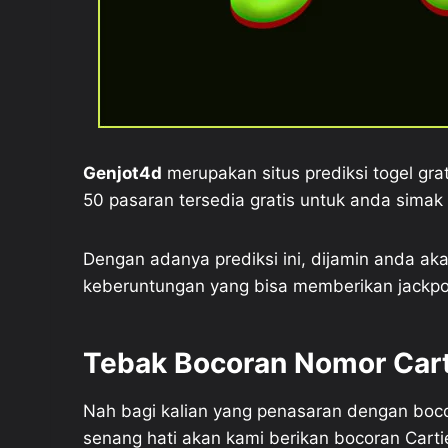
Genjot4d
merupakan situs prediksi togel grat
50 pasaran tersedia gratis untuk anda simak 
Dengan adanya prediksi ini, dijamin anda a
keberuntungan yang bisa memberikan jackpot
Tebak Bocoran
Nomor Carti
Nah bagi kalian yang penasaran dengan boco
senang hati akan kami berikan bocoran Cartie