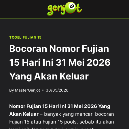
Skip
to
content
TOGEL FUJIAN 15
Bocoran Nomor Fujian
15 Hari Ini 31 Mei 2026
Yang Akan Keluar
By
MasterGenjot
30/05/2026
Nomor Fujian 15 Hari Ini 31 Mei 2026 Yang
Akan Keluar
– banyak yang mencari bocoran
Fujian 15 atau Fujian 15 pools, sebab itu akan