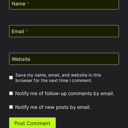
Name
*
Email
*
Website
Save my name, email, and website in this
browser for the next time I comment.
Notify me of follow-up comments by email.
Notify me of new posts by email.