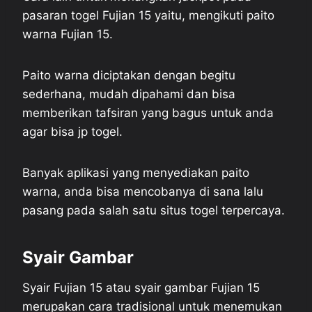
pasaran togel Fujian 15 yaitu, mengikuti paito
warna Fujian 15.
Paito warna diciptakan dengan begitu
sederhana, mudah dipahami dan bisa
memberikan tafsiran yang bagus untuk anda
agar bisa jp togel.
Banyak aplikasi yang menyediakan paito
warna, anda bisa mencobanya di sana lalu
pasang pada salah satu situs togel terpercaya.
Syair Gambar
Syair Fujian 15 atau syair gambar Fujian 15
merupakan cara tradisional untuk menemukan