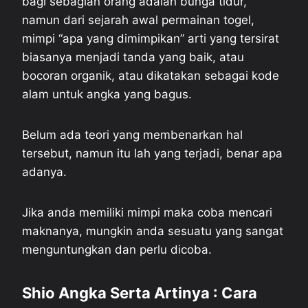
bagi sebagian orang adalah bunga tidur,
namun dari sejarah awal permainan togel,
mimpi “apa yang dimimpikan” arti yang tersirat
biasanya menjadi tanda yang baik, atau
bocoran organik, atau dikatakan sebagai kode
alam untuk angka yang bagus.
Belum ada teori yang membenarkan hal
tersebut, namun itu lah yang terjadi, benar apa
adanya.
Jika anda memiliki mimpi maka coba mencari
maknanya, mungkin anda sesuatu yang sangat
menguntungkan dan perlu dicoba.
Shio Angka Serta Artinya : Cara