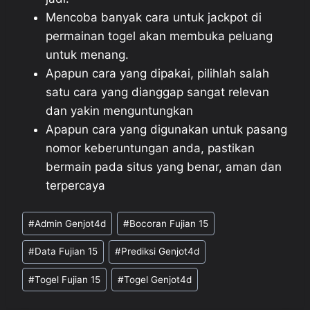
Mencoba banyak cara untuk jackpot di
permainan togel akan membuka peluang
untuk menang.
Apapun cara yang dipakai, pilihlah salah
satu cara yang dianggap sangat relevan
dan yakin menguntungkan
Apapun cara yang digunakan untuk pasang
nomor keberuntungan anda, pastikan
bermain pada situs yang benar, aman dan
terpercaya
Post
#
Admin Genjot4d
#
Bocoran Fujian 15
Tags:
#
Data Fujian 15
#
Prediksi Genjot4d
#
Togel Fujian 15
#
Togel Genjot4d