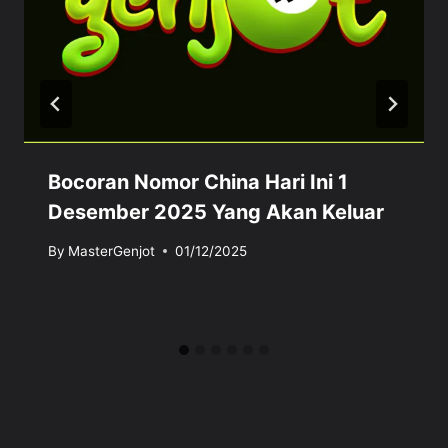
Bocoran Nomor China Hari Ini 1
Desember 2025 Yang Akan Keluar
By
MasterGenjot
01/12/2025