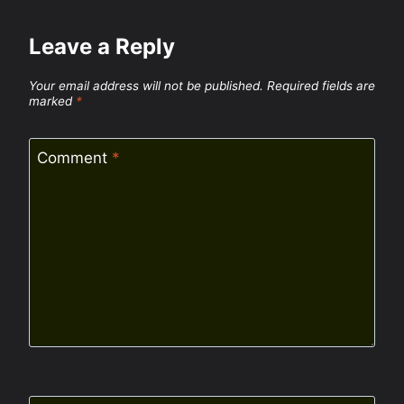
Leave a Reply
Your email address will not be published.
Required fields are
marked
*
Comment
*