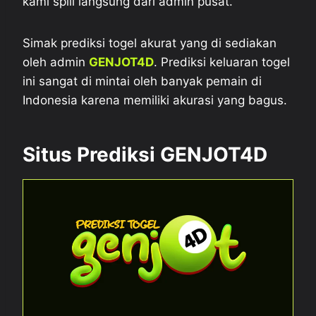
kami spill langsung dari admin pusat.
Simak prediksi togel akurat yang di sediakan
oleh admin
GENJOT4D
. Prediksi keluaran togel
ini sangat di mintai oleh banyak pemain di
Indonesia karena memiliki akurasi yang bagus.
Situs Prediksi GENJOT4D