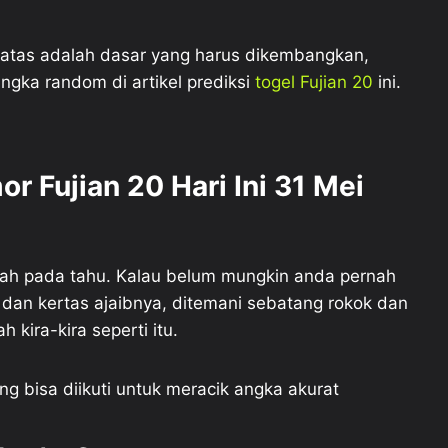
i atas adalah dasar yang harus dikembangkan,
ngka random di artikel prediksi
togel Fujian 20
ini.
r Fujian 20 Hari Ini 31 Mei
h pada tahu. Kalau belum mungkin anda pernah
an kertas ajaibnya, ditemani sebatang rokok dan
kira-kira seperti itu.
ng bisa diikuti untuk meracik angka akurat