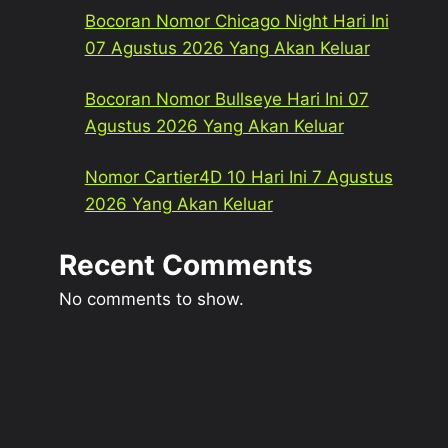
Bocoran Nomor Chicago Night Hari Ini
07 Agustus 2026 Yang Akan Keluar
Bocoran Nomor Bullseye Hari Ini 07
Agustus 2026 Yang Akan Keluar
Nomor Cartier4D 10 Hari Ini 7 Agustus
2026 Yang Akan Keluar
Recent Comments
No comments to show.