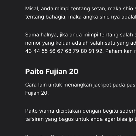
Misal, anda mimpi tentang setan, maka shio 
tentang bahagia, maka angka shio nya adala
Sama halnya, jika anda mimpi tentang salah
nomor yang keluar adalah salah satu yang ad
43 44 55 56 67 68 79 80 91 92. Paham kan
Paito Fujian 20
Cara lain untuk menangkan jackpot pada pasar
Fujian 20.
Paito warna diciptakan dengan begitu sede
tafsiran yang bagus untuk anda agar bisa jp t