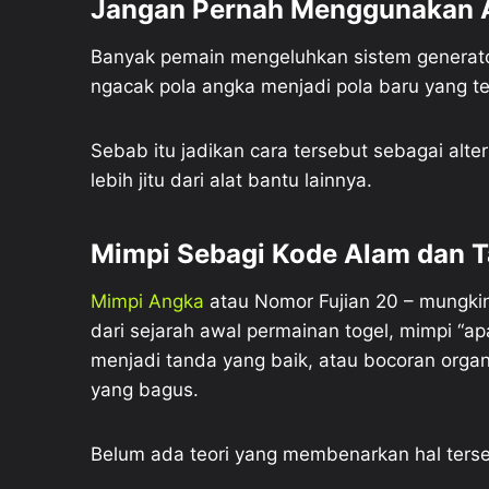
Jangan Pernah Menggunakan 
Banyak pemain mengeluhkan sistem generat
ngacak pola angka menjadi pola baru yang te
Sebab itu jadikan cara tersebut sebagai alte
lebih jitu dari alat bantu lainnya.
Mimpi Sebagi Kode Alam dan 
Mimpi Angka
atau Nomor Fujian 20 – mungkin
dari sejarah awal permainan togel, mimpi “ap
menjadi tanda yang baik, atau bocoran organ
yang bagus.
Belum ada teori yang membenarkan hal terseb