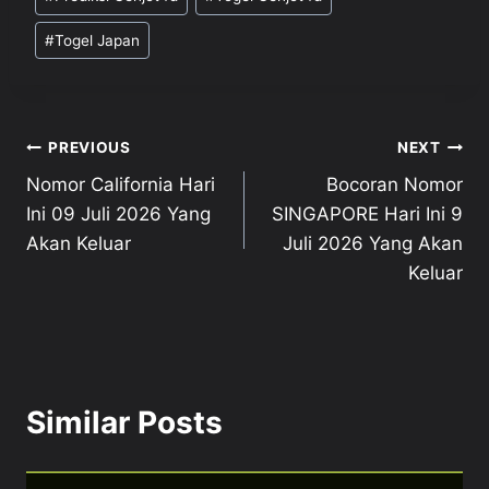
#
Togel Japan
Post
PREVIOUS
NEXT
Nomor California Hari
Bocoran Nomor
navigation
Ini 09 Juli 2026 Yang
SINGAPORE Hari Ini 9
Akan Keluar
Juli 2026 Yang Akan
Keluar
Similar Posts