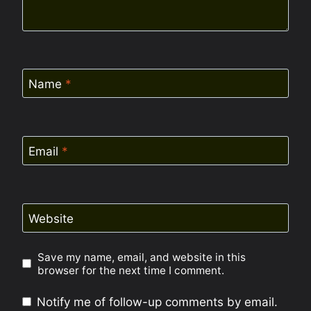
Name
*
Email
*
Website
Save my name, email, and website in this
browser for the next time I comment.
Notify me of follow-up comments by email.