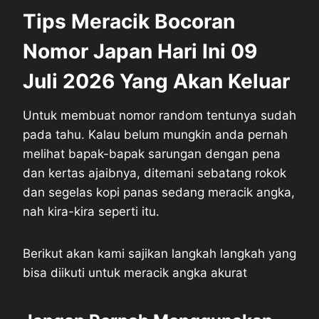
Tips Meracik Bocoran
Nomor Japan Hari Ini 09
Juli 2026 Yang Akan Keluar
Untuk membuat nomor random tentunya sudah
pada tahu. Kalau belum mungkin anda pernah
melihat bapak-bapak sarungan dengan pena
dan kertas ajaibnya, ditemani sebatang rokok
dan segelas kopi panas sedang meracik angka,
nah kira-kira seperti itu.
Berikut akan kami sajikan langkah langkah yang
bisa diikuti untuk meracik angka akurat