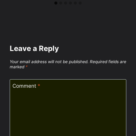
Leave a Reply
Your email address will not be published.
Required fields are
marked
*
Comment
*