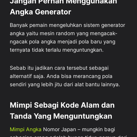
Jangan Pernah Menggunakan
Angka Generator
Banyak pemain mengeluhkan sistem generator
angka yaitu mesin random yang mengacak-
ngacak pola angka menjadi pola baru yang
ternyata tidak terlalu menguntungkan.
Sebab itu jadikan cara tersebut sebagai
alternatif saja. Anda bisa merancang pola
sendiri yang lebih jitu dari alat bantu lainnya.
Mimpi Sebagi Kode Alam dan
Tanda Yang Menguntungkan
Mimpi Angka
Nomor Japan – mungkin bagi