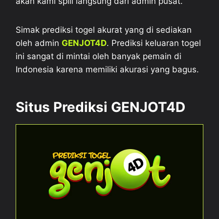
akan kami spill langsung dari admin pusat.
Simak prediksi togel akurat yang di sediakan
oleh admin
GENJOT4D
. Prediksi keluaran togel
ini sangat di mintai oleh banyak pemain di
Indonesia karena memiliki akurasi yang bagus.
Situs Prediksi GENJOT4D