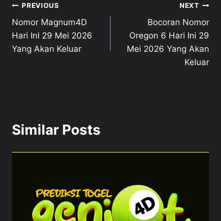
Post
PREVIOUS
NEXT
Nomor Magnum4D
Bocoran Nomor
navigation
Hari InI 29 Mei 2026
Oregon 6 Hari Ini 29
Yang Akan Keluar
Mei 2026 Yang Akan
Keluar
Similar Posts