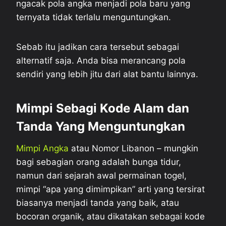
ngacak pola angka menjadi pola baru yang
ternyata tidak terlalu menguntungkan.
Sebab itu jadikan cara tersebut sebagai
alternatif saja. Anda bisa merancang pola
sendiri yang lebih jitu dari alat bantu lainnya.
Mimpi Sebagi Kode Alam dan
Tanda Yang Menguntungkan
Mimpi Angka
atau Nomor Libanon – mungkin
bagi sebagian orang adalah bunga tidur,
namun dari sejarah awal permainan togel,
mimpi “apa yang dimimpikan” arti yang tersirat
biasanya menjadi tanda yang baik, atau
bocoran organik, atau dikatakan sebagai kode