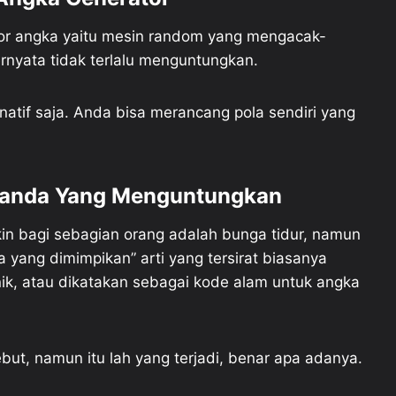
or angka yaitu mesin random yang mengacak-
rnyata tidak terlalu menguntungkan.
rnatif saja. Anda bisa merancang pola sendiri yang
Tanda Yang Menguntungkan
n bagi sebagian orang adalah bunga tidur, namun
a yang dimimpikan” arti yang tersirat biasanya
ik, atau dikatakan sebagai kode alam untuk angka
ut, namun itu lah yang terjadi, benar apa adanya.