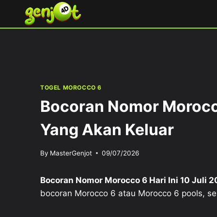
Skip
to
content
TOGEL MOROCCO 6
Bocoran Nomor Morocco 
Yang Akan Keluar
By
MasterGenjot
09/07/2026
Bocoran Nomor Morocco 6 Hari Ini 10 Juli 
bocoran Morocco 6 atau Morocco 6 pools, seb