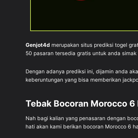
Genjot4d
merupakan situs prediksi togel grat
50 pasaran tersedia gratis untuk anda simak 
Dengan adanya prediksi ini, dijamin anda a
keberuntungan yang bisa memberikan jackpot
Tebak Bocoran Morocco 6 H
Nah bagi kalian yang penasaran dengan boc
hati akan kami berikan bocoran Morocco 6 hari