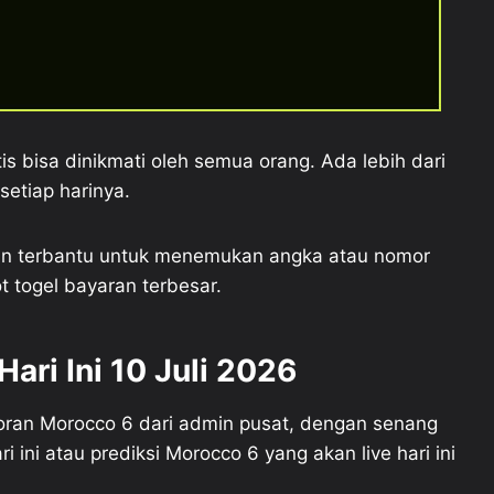
is bisa dinikmati oleh semua orang. Ada lebih dari
setiap harinya.
kan terbantu untuk menemukan angka atau nomor
 togel bayaran terbesar.
ari Ini 10 Juli 2026
oran Morocco 6 dari admin pusat, dengan senang
 ini atau prediksi Morocco 6 yang akan live hari ini