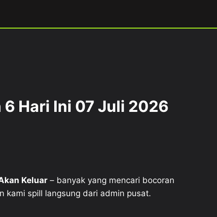
 Hari Ini 07 Juli 2026
 Akan Keluar
– banyak yang mencari bocoran
 kami spill langsung dari admin pusat.