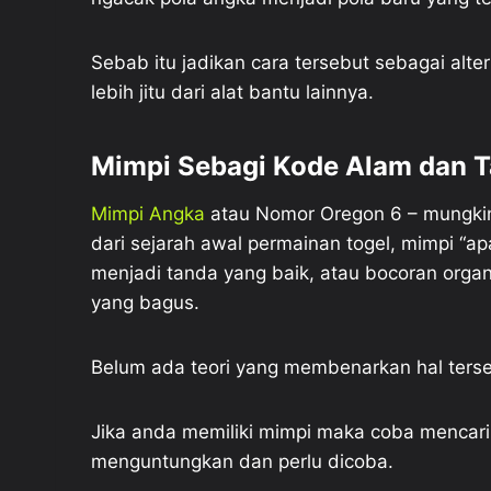
Sebab itu jadikan cara tersebut sebagai alte
lebih jitu dari alat bantu lainnya.
Mimpi Sebagi Kode Alam dan 
Mimpi Angka
atau Nomor Oregon 6 – mungkin
dari sejarah awal permainan togel, mimpi “ap
menjadi tanda yang baik, atau bocoran organ
yang bagus.
Belum ada teori yang membenarkan hal terseb
Jika anda memiliki mimpi maka coba mencar
menguntungkan dan perlu dicoba.