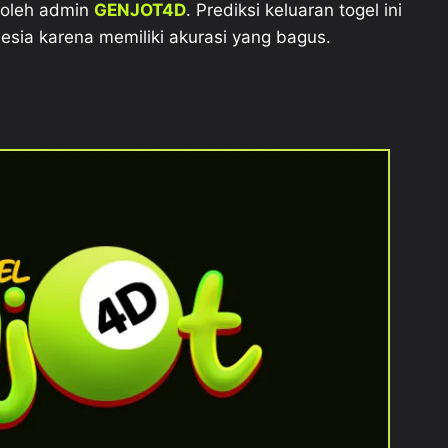
n oleh admin
GENJOT4D
. Prediksi keluaran togel ini
esia karena memiliki akurasi yang bagus.