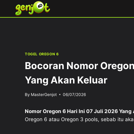
Skip
to
content
TOGEL OREGON 6
Bocoran Nomor Oregon 6
Yang Akan Keluar
By
MasterGenjot
06/07/2026
Nomor Oregon 6 Hari Ini 07 Juli 2026 Yang
Oregon 6 atau Oregon 3 pools, sebab itu akan