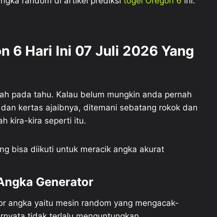
ngka random di artikel prediksi
togel Oregon 6
ini.
 6 Hari Ini 07 Juli 2026 Yang
h pada tahu. Kalau belum mungkin anda pernah
an kertas ajaibnya, ditemani sebatang rokok dan
kira-kira seperti itu.
ng bisa diikuti untuk meracik angka akurat
Angka Generator
or angka yaitu mesin random yang mengacak-
rnyata tidak terlalu menguntungkan.