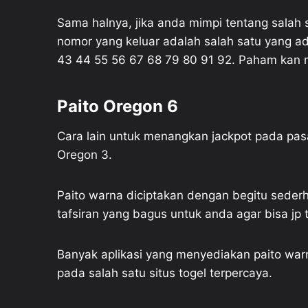
Sama halnya, jika anda mimpi tentang salah
nomor yang keluar adalah salah satu yang ad
43 44 55 56 67 68 79 80 91 92. Paham kan
Paito Oregon 6
Cara lain untuk menangkan jackpot pada pasa
Oregon 3.
Paito warna diciptakan dengan begitu sede
tafsiran yang bagus untuk anda agar bisa jp t
Banyak aplikasi yang menyediakan paito war
pada salah satu situs togel terpercaya.