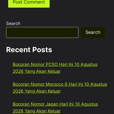
Search
Search
Recent Posts
Bocoran Nomor PCSO Hari Ini 10 Agustus
2026 Yang Akan Keluar
Bocoran Nomor Morocco 6 Hari Ini 10 Agustus
2026 Yang Akan Keluar
Bocoran Nomor Japan Hari Ini 10 Agustus
2026 Yang Akan Keluar