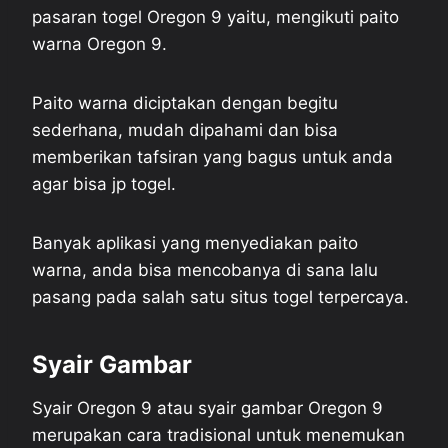
pasaran togel Oregon 9 yaitu, mengikuti paito
warna Oregon 9.
Paito warna diciptakan dengan begitu
sederhana, mudah dipahami dan bisa
memberikan tafsiran yang bagus untuk anda
agar bisa jp togel.
Banyak aplikasi yang menyediakan paito
warna, anda bisa mencobanya di sana lalu
pasang pada salah satu situs togel terpercaya.
Syair Gambar
Syair Oregon 9 atau syair gambar Oregon 9
merupakan cara tradisional untuk menemukan