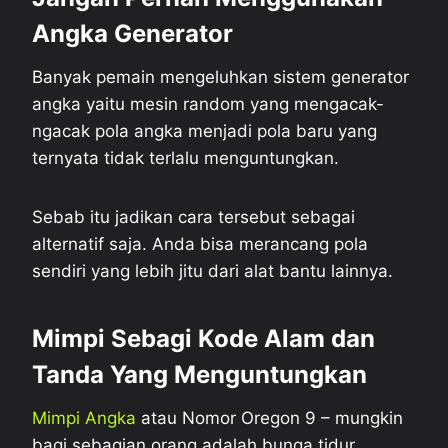
Angka Generator
Banyak pemain mengeluhkan sistem generator
angka yaitu mesin random yang mengacak-
ngacak pola angka menjadi pola baru yang
ternyata tidak terlalu menguntungkan.
Sebab itu jadikan cara tersebut sebagai
alternatif saja. Anda bisa merancang pola
sendiri yang lebih jitu dari alat bantu lainnya.
Mimpi Sebagi Kode Alam dan
Tanda Yang Menguntungkan
Mimpi Angka
atau Nomor Oregon 9 – mungkin
bagi sebagian orang adalah bunga tidur,