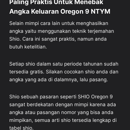
Paling Praktis Untuk Menebak
Angka Keluaran Oregon 9 NTYM
Selain mimpi cara lain untuk menghasilkan
angka yaitu menggunakan teknik terjemahan
Shio. Cara ini sangat praktis, namun anda
butuh ketelitian.
Setiap shio dalam satu periode tahunan sudah
tersedia gratis. Silakan cocokan shio anda dan
angka yang ada di dalamnya, lalu pasang.
Shio sebuah pasaran seperti SHIO Oregon 9
sangat berdekatan dengan mimpi karena ada
angka atau pasangan nomor yang bisa anda
mimpikan, semua arti shio tersedia lengkap di
tabel shio.