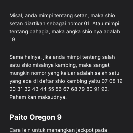
Misal, anda mimpi tentang setan, maka shio
setan diartikan sebagai nomor 01. Atau mimpi
tentang bahagia, maka angka shio nya adalah
19.
Sama halnya, jika anda mimpi tentang salah
satu shio misalnya kambing, maka sangat
mungkin nomor yang keluar adalah salah satu
yang ada di daftar shio kambing yaitu 07 08 19
20 31 32 43 44 55 56 67 68 79 80 91 92.
Paham kan maksudnya.
Paito Oregon 9
Cara lain untuk menangkan jackpot pada