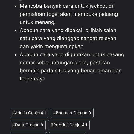
Mencoba banyak cara untuk jackpot di
permainan togel akan membuka peluang
untuk menang.
Apapun cara yang dipakai, pilihlah salah
satu cara yang dianggap sangat relevan
dan yakin menguntungkan
Apapun cara yang digunakan untuk pasang
nomor keberuntungan anda, pastikan
bermain pada situs yang benar, aman dan
terpercaya
Post
#
Admin Genjot4d
#
Bocoran Oregon 9
Tags:
#
Data Oregon 9
#
Prediksi Genjot4d