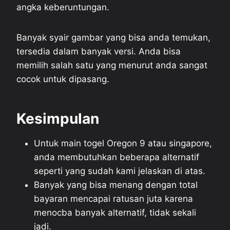
angka keberuntungan.
Banyak syair gambar yang bisa anda temukan,
tersedia dalam banyak versi. Anda bisa
memilih salah satu yang menurut anda sangat
cocok untuk dipasang.
Kesimpulan
Untuk main togel Oregon 9 atau singapore,
anda membutuhkan beberapa alternatif
seperti yang sudah kami jelaskan di atas.
Banyak yang bisa menang dengan total
bayaran mencapai ratusan juta karena
menocba banyak alternatif, tidak sekali
jadi.