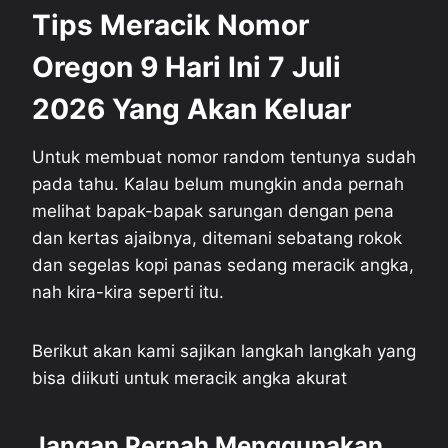
Tips Meracik
Nomor
Oregon 9 Hari Ini 7 Juli
2026 Yang Akan Keluar
Untuk membuat nomor random tentunya sudah
pada tahu. Kalau belum mungkin anda pernah
melihat bapak-bapak sarungan dengan pena
dan kertas ajaibnya, ditemani sebatang rokok
dan segelas kopi panas sedang meracik angka,
nah kira-kira seperti itu.
Berikut akan kami sajikan langkah langkah yang
bisa diikuti untuk meracik angka akurat
Jangan Pernah Menggunakan