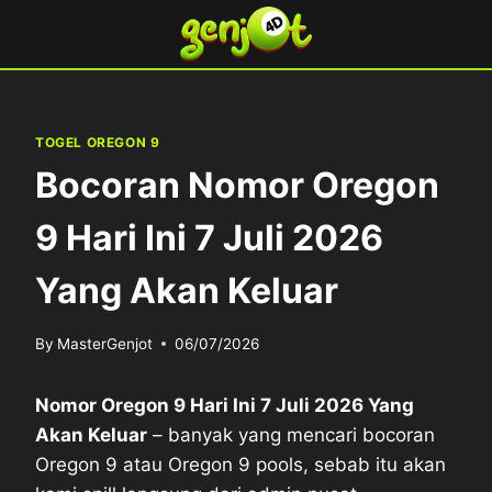
Skip
to
content
TOGEL OREGON 9
Bocoran Nomor Oregon
9 Hari Ini 7 Juli 2026
Yang Akan Keluar
By
MasterGenjot
06/07/2026
Nomor Oregon 9 Hari Ini 7 Juli 2026 Yang
Akan Keluar
– banyak yang mencari bocoran
Oregon 9 atau Oregon 9 pools, sebab itu akan