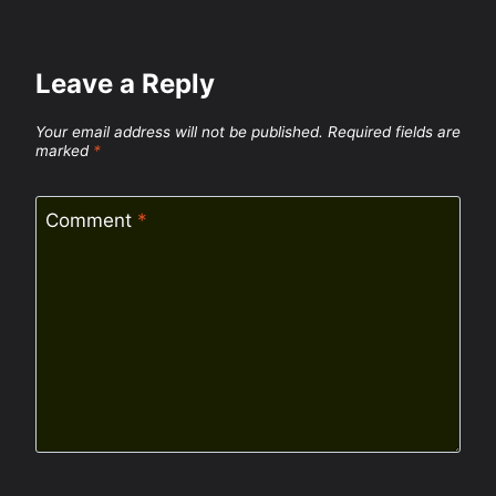
Leave a Reply
Your email address will not be published.
Required fields are
marked
*
Comment
*