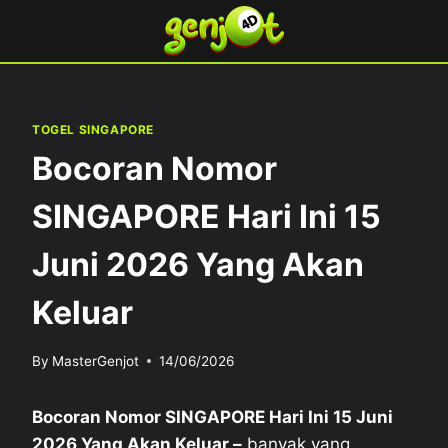
Skip
to
content
TOGEL SINGAPORE
Bocoran Nomor
SINGAPORE Hari Ini 15
Juni 2026 Yang Akan
Keluar
By
MasterGenjot
14/06/2026
Bocoran Nomor SINGAPORE Hari Ini 15 Juni
2026 Yang Akan Keluar –
banyak yang