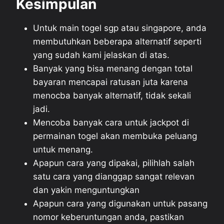
Kesimpulan
Untuk main togel sgp atau singapore, anda
membutuhkan beberapa alternatif seperti
yang sudah kami jelaskan di atas.
Banyak yang bisa menang dengan total
bayaran mencapai ratusan juta karena
menocba banyak alternatif, tidak sekali
jadi.
Mencoba banyak cara untuk jackpot di
permainan togel akan membuka peluang
untuk menang.
Apapun cara yang dipakai, pilihlah salah
satu cara yang dianggap sangat relevan
dan yakin menguntungkan
Apapun cara yang digunakan untuk pasang
nomor keberuntungan anda, pastikan