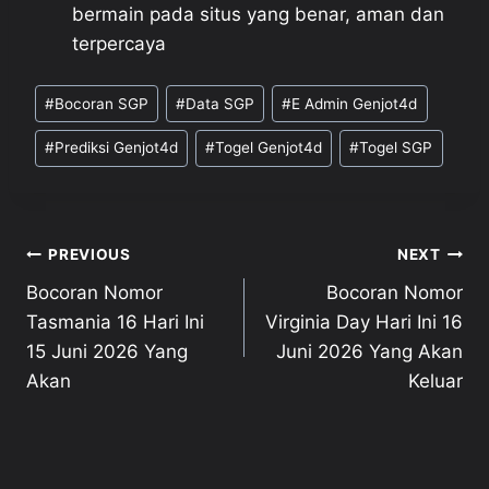
bermain pada situs yang benar, aman dan
terpercaya
Post
#
Bocoran SGP
#
Data SGP
#
E Admin Genjot4d
Tags:
#
Prediksi Genjot4d
#
Togel Genjot4d
#
Togel SGP
Post
PREVIOUS
NEXT
Bocoran Nomor
Bocoran Nomor
navigation
Tasmania 16 Hari Ini
Virginia Day Hari Ini 16
15 Juni 2026 Yang
Juni 2026 Yang Akan
Akan
Keluar