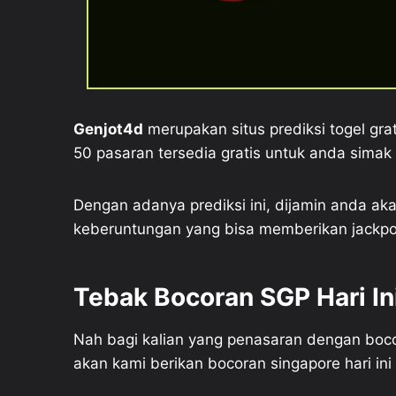
Genjot4d
merupakan situs prediksi togel grat
50 pasaran tersedia gratis untuk anda simak 
Dengan adanya prediksi ini, dijamin anda a
keberuntungan yang bisa memberikan jackpot
Tebak Bocoran SGP Hari In
Nah bagi kalian yang penasaran dengan boco
akan kami berikan bocoran singapore hari ini a