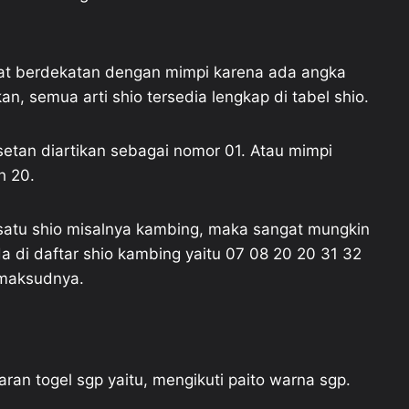
at berdekatan dengan mimpi karena ada angka
, semua arti shio tersedia lengkap di tabel shio.
setan diartikan sebagai nomor 01. Atau mimpi
h 20.
 satu shio misalnya kambing, maka sangat mungkin
a di daftar shio kambing yaitu 07 08 20 20 31 32
 maksudnya.
ran togel sgp yaitu, mengikuti paito warna sgp.