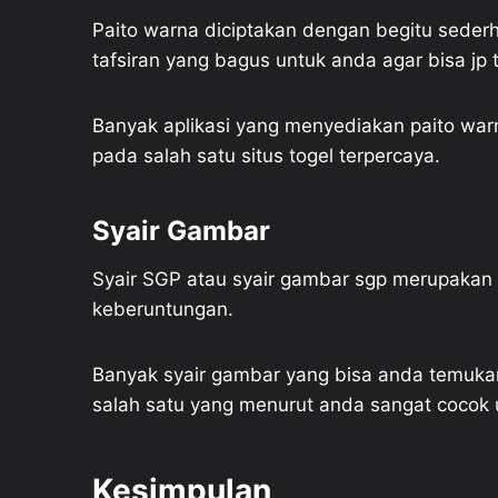
Paito warna diciptakan dengan begitu sede
tafsiran yang bagus untuk anda agar bisa jp t
Banyak aplikasi yang menyediakan paito war
pada salah satu situs togel terpercaya.
Syair Gambar
Syair SGP atau syair gambar sgp merupakan
keberuntungan.
Banyak syair gambar yang bisa anda temukan
salah satu yang menurut anda sangat cocok 
Kesimpulan