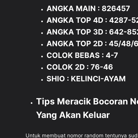
ANGKA MAIN : 826457
ANGKA TOP 4D : 4287-5
ANGKA TOP 3D : 642-85
ANGKA TOP 2D : 45/48/6
COLOK BEBAS : 4-7
COLOK 2D : 76-46
SHIO : KELINCI-AYAM
Tips Meracik Bocoran
N
Yang Akan Keluar
Untuk membuat nomor random tentunya suda