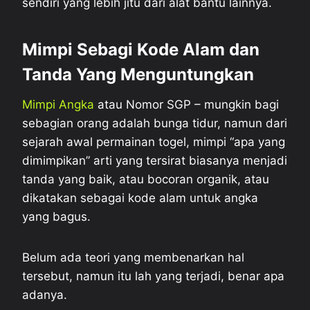
sendiri yang lebih jitu dari alat bantu lainnya.
Mimpi Sebagi Kode Alam dan
Tanda Yang Menguntungkan
Mimpi Angka
atau Nomor SGP – mungkin bagi
sebagian orang adalah bunga tidur, namun dari
sejarah awal permainan togel, mimpi “apa yang
dimimpikan” arti yang tersirat biasanya menjadi
tanda yang baik, atau bocoran organik, atau
dikatakan sebagai kode alam untuk angka
yang bagus.
Belum ada teori yang membenarkan hal
tersebut, namun itu lah yang terjadi, benar apa
adanya.