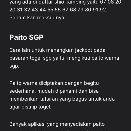
yang ada di daftar shio kambing yaitu 07 08 20
20 31 32 43 44 55 56 67 68 79 80 91 92.
Paham kan maksudnya.
Paito SGP
Cara lain untuk menangkan jackpot pada
pasaran togel sgp yaitu, mengikuti paito warna
sgp.
Paito warna diciptakan dengan begitu
sederhana, mudah dipahami dan bisa
memberikan tafsiran yang bagus untuk anda
agar bisa jp togel.
Banyak aplikasi yang menyediakan paito