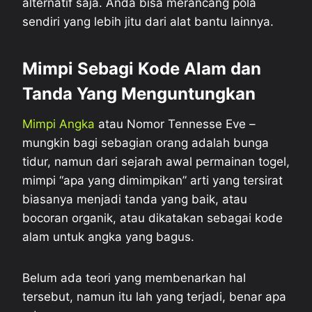
alternatif saja. Anda bisa merancang pola
sendiri yang lebih jitu dari alat bantu lainnya.
Mimpi Sebagi Kode Alam dan
Tanda Yang Menguntungkan
Mimpi Angka
atau Nomor Tennesse Eve –
mungkin bagi sebagian orang adalah bunga
tidur, namun dari sejarah awal permainan togel,
mimpi “apa yang dimimpikan” arti yang tersirat
biasanya menjadi tanda yang baik, atau
bocoran organik, atau dikatakan sebagai kode
alam untuk angka yang bagus.
Belum ada teori yang membenarkan hal
tersebut, namun itu lah yang terjadi, benar apa