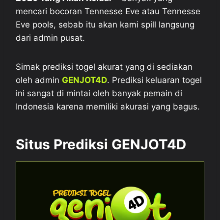
mencari bocoran Tennesse Eve atau Tennesse
Eve pools, sebab itu akan kami spill langsung
dari admin pusat.
Simak prediksi togel akurat yang di sediakan
oleh admin
GENJOT4D
. Prediksi keluaran togel
ini sangat di mintai oleh banyak pemain di
Indonesia karena memiliki akurasi yang bagus.
Situs Prediksi GENJOT4D