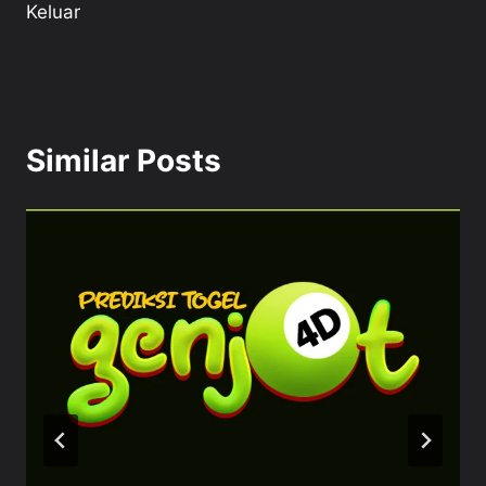
Keluar
Similar Posts