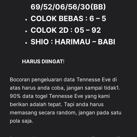
69/52/06/56/30(BB)
COLOK BEBAS : 6 – 5
COLOK 2D : 05 – 92
SHIO : HARIMAU – BABI
HARUS DIINGAT
!
Bocoran pengeluaran data Tennesse Eve di
atas harus anda coba, jangan sampai tidak1.
90% data togel Tennesse Eve yang kami
berikan adalah tepat. Tapi anda harus
memasang secara random, jangan pada satu
pola saja.