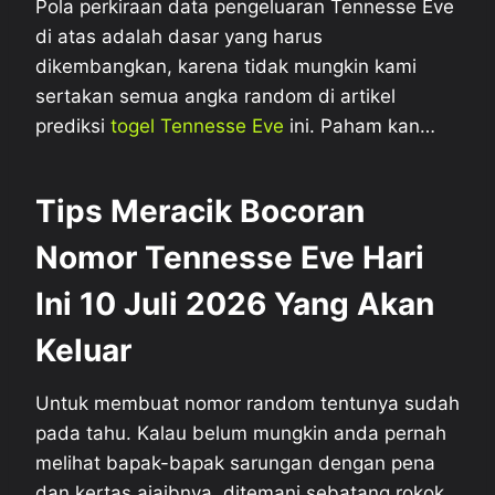
Pola perkiraan data pengeluaran Tennesse Eve
di atas adalah dasar yang harus
dikembangkan, karena tidak mungkin kami
sertakan semua angka random di artikel
prediksi
togel Tennesse Eve
ini. Paham kan…
Tips Meracik
Bocoran
Nomor Tennesse Eve Hari
Ini 10 Juli 2026 Yang Akan
Keluar
Untuk membuat nomor random tentunya sudah
pada tahu. Kalau belum mungkin anda pernah
melihat bapak-bapak sarungan dengan pena
dan kertas ajaibnya, ditemani sebatang rokok