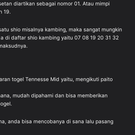
setan diartikan sebagai nomor 01. Atau mimpi
h 19.
 satu shio misalnya kambing, maka sangat mungkin
a di daftar shio kambing yaitu 07 08 19 20 31 32
 maksudnya.
ran togel Tennesse Mid yaitu, mengikuti paito
rhana, mudah dipahami dan bisa memberikan
ogel.
na, anda bisa mencobanya di sana lalu pasang