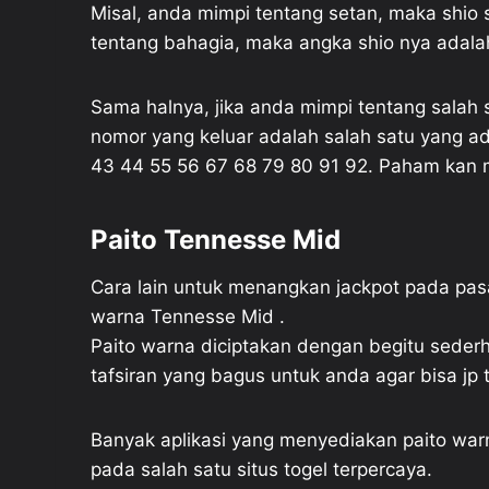
Misal, anda mimpi tentang setan, maka shio 
tentang bahagia, maka angka shio nya adala
Sama halnya, jika anda mimpi tentang salah
nomor yang keluar adalah salah satu yang ad
43 44 55 56 67 68 79 80 91 92. Paham kan
Paito Tennesse Mid
Cara lain untuk menangkan jackpot pada pasa
warna Tennesse Mid .
Paito warna diciptakan dengan begitu sede
tafsiran yang bagus untuk anda agar bisa jp t
Banyak aplikasi yang menyediakan paito war
pada salah satu situs togel terpercaya.