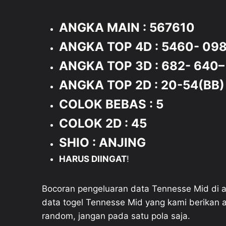
ANGKA MAIN : 567610
ANGKA TOP 4D : 5460- 09
ANGKA TOP 3D : 682- 640
ANGKA TOP 2D : 20-54(BB)
COLOK BEBAS : 5
COLOK 2D : 45
SHIO : ANJING
HARUS DIINGAT
!
Bocoran pengeluaran data Tennesse Mid di a
data togel Tennesse Mid yang kami berikan 
random, jangan pada satu pola saja.