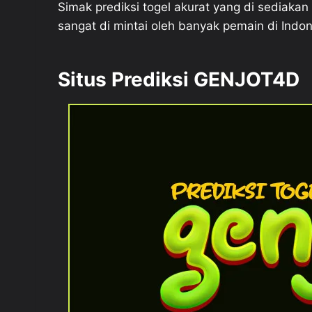
Simak prediksi togel akurat yang di sediaka
sangat di mintai oleh banyak pemain di Indon
Situs Prediksi GENJOT4D