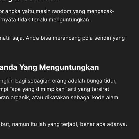
or angka yaitu mesin random yang mengacak-
rnyata tidak terlalu menguntungkan.
rnatif saja. Anda bisa merancang pola sendiri yang
Tanda Yang Menguntungkan
gkin bagi sebagian orang adalah bunga tidur,
pi “apa yang dimimpikan” arti yang tersirat
ran organik, atau dikatakan sebagai kode alam
ut, namun itu lah yang terjadi, benar apa adanya.