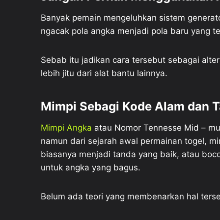
Banyak pemain mengeluhkan sistem generat
ngacak pola angka menjadi pola baru yang te
Sebab itu jadikan cara tersebut sebagai alte
lebih jitu dari alat bantu lainnya.
Mimpi Sebagi Kode Alam dan 
Mimpi Angka
atau Nomor Tennesse Mid – mun
namun dari sejarah awal permainan togel, mim
biasanya menjadi tanda yang baik, atau boco
untuk angka yang bagus.
Belum ada teori yang membenarkan hal terseb