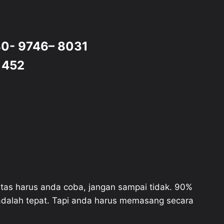
80- 9746
– 8031
–
452
tas harus anda coba, jangan sampai tidak. 90%
adalah tepat. Tapi anda harus memasang secara