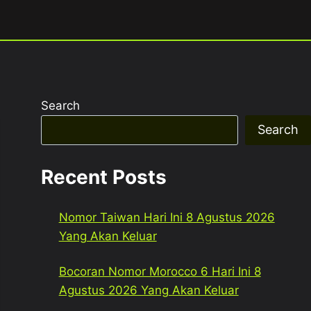
Search
Search
Recent Posts
Nomor Taiwan Hari Ini 8 Agustus 2026
Yang Akan Keluar
Bocoran Nomor Morocco 6 Hari Ini 8
Agustus 2026 Yang Akan Keluar