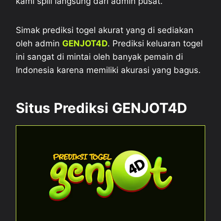
kami spill langsung dari admin pusat.
Simak prediksi togel akurat yang di sediakan
oleh admin
GENJOT4D
. Prediksi keluaran togel
ini sangat di mintai oleh banyak pemain di
Indonesia karena memiliki akurasi yang bagus.
Situs Prediksi GENJOT4D