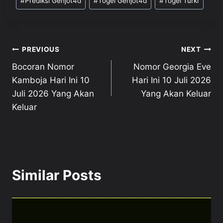
#
Prediksi Genjot4d
#
Togel Genjot4d
#
Togel Turki
Post
PREVIOUS
NEXT
Bocoran Nomor
Nomor Georgia Eve
navigation
Kamboja Hari Ini 10
Hari Ini 10 Juli 2026
Juli 2026 Yang Akan
Yang Akan Keluar
Keluar
Similar Posts