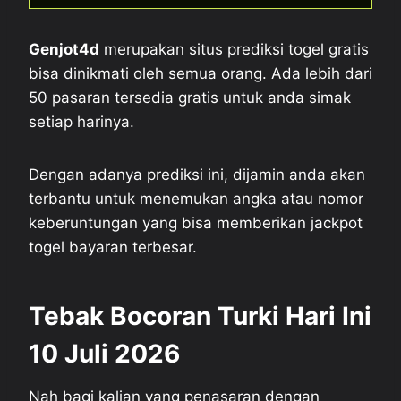
Genjot4d
merupakan situs prediksi togel gratis
bisa dinikmati oleh semua orang. Ada lebih dari
50 pasaran tersedia gratis untuk anda simak
setiap harinya.
Dengan adanya prediksi ini, dijamin anda akan
terbantu untuk menemukan angka atau nomor
keberuntungan yang bisa memberikan jackpot
togel bayaran terbesar.
Tebak Bocoran Turki Hari Ini
10 Juli 2026
Nah bagi kalian yang penasaran dengan