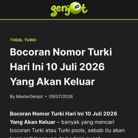
Skip
to
content
TOGEL TURKI
Bocoran Nomor Turki
Hari Ini 10 Juli 2026
Yang Akan Keluar
By
MasterGenjot
09/07/2026
Bocoran Nomor Turki Hari Ini 10 Juli 2026
Yang Akan Keluar
– banyak yang mencari
bocoran Turki atau Turki pools, sebab itu akan