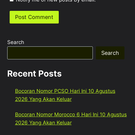
Search
Search
Recent Posts
Bocoran Nomor PCSO Hari Ini 10 Agustus
2026 Yang Akan Keluar
Bocoran Nomor Morocco 6 Hari Ini 10 Agustus
2026 Yang Akan Keluar