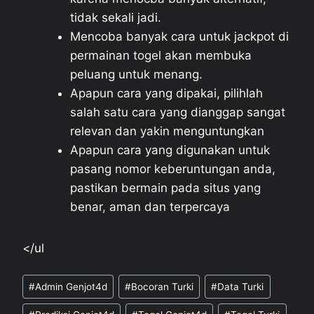
tidak sekali jadi.
Mencoba banyak cara untuk jackpot di
permainan togel akan membuka
peluang untuk menang.
Apapun cara yang dipakai, pilihlah
salah satu cara yang dianggap sangat
relevan dan yakin menguntungkan
Apapun cara yang digunakan untuk
pasang nomor keberuntungan anda,
pastikan bermain pada situs yang
benar, aman dan terpercaya
</ul
Post
#
Admin Genjot4d
#
Bocoran Turki
#
Data Turki
Tags: