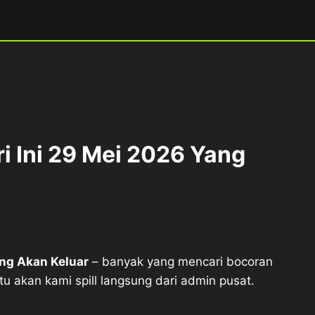
i Ini 29 Mei 2026 Yang
ang Akan Keluar
– banyak yang mencari bocoran
tu akan kami spill langsung dari admin pusat.