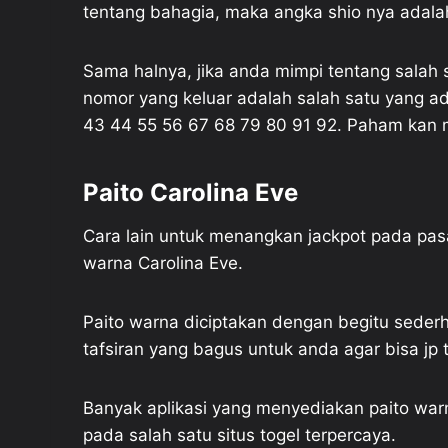
tentang bahagia, maka angka shio nya adala
Sama halnya, jika anda mimpi tentang salah
nomor yang keluar adalah salah satu yang ad
43 44 55 56 67 68 79 80 91 92. Paham kan
Paito Carolina Eve
Cara lain untuk menangkan jackpot pada pasar
warna Carolina Eve.
Paito warna diciptakan dengan begitu sede
tafsiran yang bagus untuk anda agar bisa jp t
Banyak aplikasi yang menyediakan paito war
pada salah satu situs togel terpercaya.