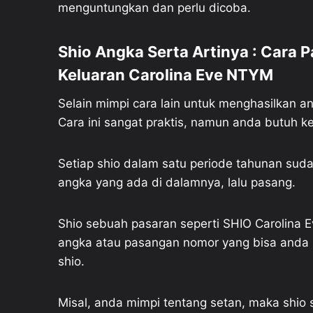
menguntungkan dan perlu dicoba.
Shio Angka Serta Artinya : Cara 
Keluaran Carolina Eve NTYM
Selain mimpi cara lain untuk menghasilkan a
Cara ini sangat praktis, namun anda butuh ket
Setiap shio dalam satu periode tahunan suda
angka yang ada di dalamnya, lalu pasang.
Shio sebuah pasaran seperti SHIO Carolina 
angka atau pasangan nomor yang bisa anda mi
shio.
Misal, anda mimpi tentang setan, maka shio 