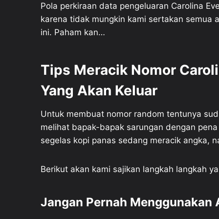
Pola perkiraan data pengeluaran Carolina Ev
karena tidak mungkin kami sertakan semua a
ini. Paham kan…
Tips Meracik
Nomor Caroli
Yang Akan Keluar
Untuk membuat nomor random tentunya suda
melihat bapak-bapak sarungan dengan pena d
segelas kopi panas sedang meracik angka, nah 
Berikut akan kami sajikan langkah langkah ya
Jangan Pernah Menggunakan 