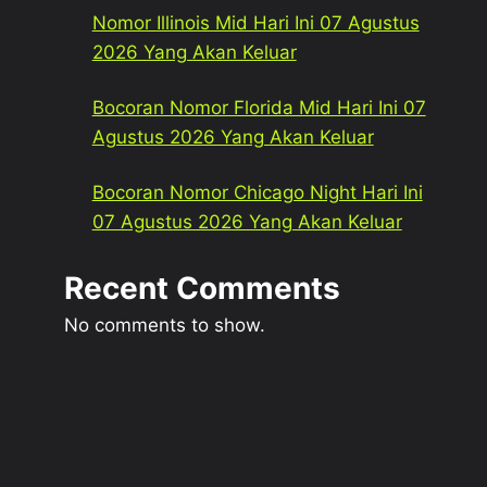
Nomor Illinois Mid Hari Ini 07 Agustus
2026 Yang Akan Keluar
Bocoran Nomor Florida Mid Hari Ini 07
Agustus 2026 Yang Akan Keluar
Bocoran Nomor Chicago Night Hari Ini
07 Agustus 2026 Yang Akan Keluar
Recent Comments
No comments to show.