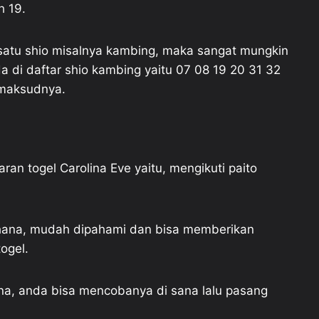
h 19.
 satu shio misalnya kambing, maka sangat mungkin
a di daftar shio kambing yaitu 07 08 19 20 31 32
 maksudnya.
an togel Carolina Eve yaitu, mengikuti paito
rhana, mudah dipahami dan bisa memberikan
ogel.
na, anda bisa mencobanya di sana lalu pasang