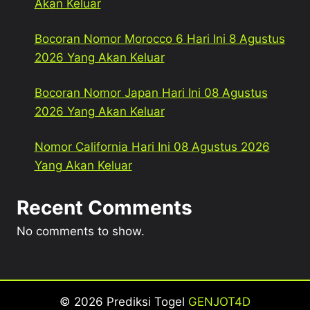
Akan Keluar
Bocoran Nomor Morocco 6 Hari Ini 8 Agustus
2026 Yang Akan Keluar
Bocoran Nomor Japan Hari Ini 08 Agustus
2026 Yang Akan Keluar
Nomor California Hari Ini 08 Agustus 2026
Yang Akan Keluar
Recent Comments
No comments to show.
© 2026 Prediksi Togel
GENJOT4D