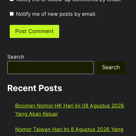
Notify me of new posts by email.
Search
Search
Recent Posts
Bocoran Nomor HK Hari Ini 08 Agustus 2026
Yang Akan Keluar
Nomor Taiwan Hari Ini 8 Agustus 2026 Yang