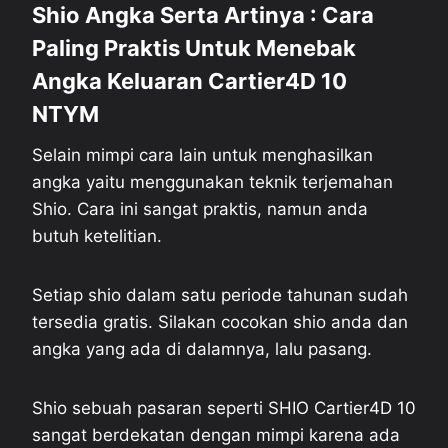
Shio Angka Serta Artinya : Cara
Paling Praktis Untuk Menebak
Angka Keluaran Cartier4D 10
NTYM
Selain mimpi cara lain untuk menghasilkan
angka yaitu menggunakan teknik terjemahan
Shio. Cara ini sangat praktis, namun anda
butuh ketelitian.
Setiap shio dalam satu periode tahunan sudah
tersedia gratis. Silakan cocokan shio anda dan
angka yang ada di dalamnya, lalu pasang.
Shio sebuah pasaran seperti SHIO Cartier4D 10
sangat berdekatan dengan mimpi karena ada