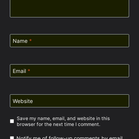
Name
*
Email
*
Website
Save my name, email, and website in this
browser for the next time I comment.
Notify me of follow-up comments by email.