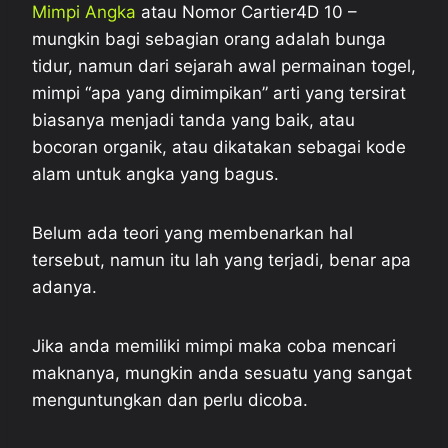
Mimpi Angka
atau Nomor Cartier4D 10 –
mungkin bagi sebagian orang adalah bunga
tidur, namun dari sejarah awal permainan togel,
mimpi “apa yang dimimpikan” arti yang tersirat
biasanya menjadi tanda yang baik, atau
bocoran organik, atau dikatakan sebagai kode
alam untuk angka yang bagus.
Belum ada teori yang membenarkan hal
tersebut, namun itu lah yang terjadi, benar apa
adanya.
Jika anda memiliki mimpi maka coba mencari
maknanya, mungkin anda sesuatu yang sangat
menguntungkan dan perlu dicoba.