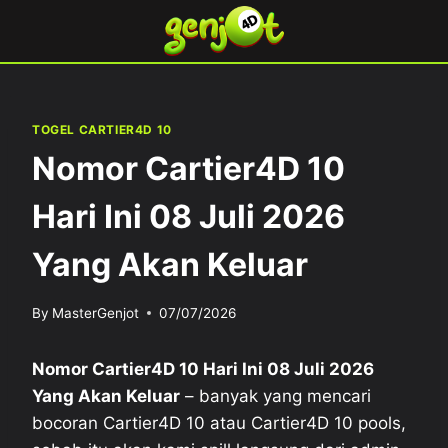
Skip
to
content
TOGEL CARTIER4D 10
Nomor Cartier4D 10
Hari Ini 08 Juli 2026
Yang Akan Keluar
By
MasterGenjot
07/07/2026
Nomor Cartier4D 10 Hari Ini 08 Juli 2026
Yang Akan Keluar
– banyak yang mencari
bocoran Cartier4D 10 atau Cartier4D 10 pools,