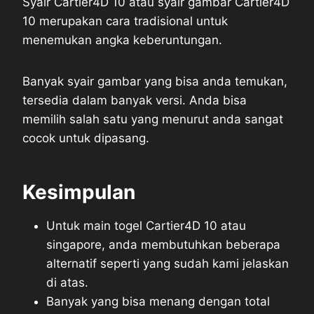
Syair Cartier4D 10 atau syair gambar Cartier4D
10 merupakan cara tradisional untuk
menemukan angka keberuntungan.
Banyak syair gambar yang bisa anda temukan,
tersedia dalam banyak versi. Anda bisa
memilih salah satu yang menurut anda sangat
cocok untuk dipasang.
Kesimpulan
Untuk main togel Cartier4D 10 atau
singapore, anda membutuhkan beberapa
alternatif seperti yang sudah kami jelaskan
di atas.
Banyak yang bisa menang dengan total