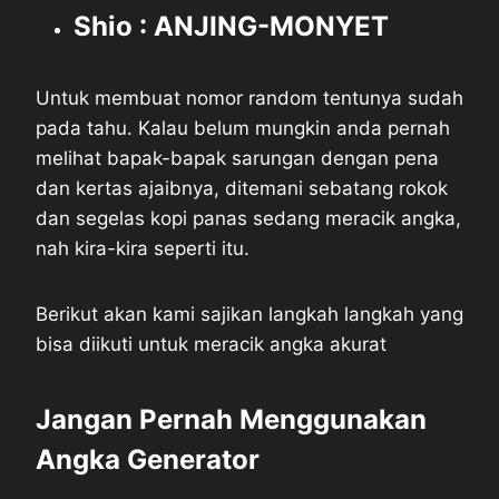
Shio : ANJING-MONYET
Untuk membuat nomor random tentunya sudah
pada tahu. Kalau belum mungkin anda pernah
melihat bapak-bapak sarungan dengan pena
dan kertas ajaibnya, ditemani sebatang rokok
dan segelas kopi panas sedang meracik angka,
nah kira-kira seperti itu.
Berikut akan kami sajikan langkah langkah yang
bisa diikuti untuk meracik angka akurat
Jangan Pernah Menggunakan
Angka Generator