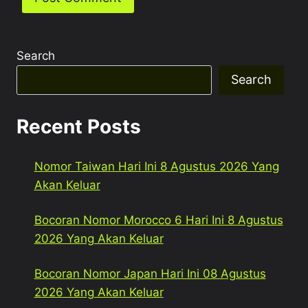
Search
Search
Recent Posts
Nomor Taiwan Hari Ini 8 Agustus 2026 Yang
Akan Keluar
Bocoran Nomor Morocco 6 Hari Ini 8 Agustus
2026 Yang Akan Keluar
Bocoran Nomor Japan Hari Ini 08 Agustus
2026 Yang Akan Keluar