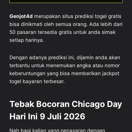
Genjot4d
merupakan situs prediksi togel gratis
bisa dinikmati oleh semua orang. Ada lebih dari
50 pasaran tersedia gratis untuk anda simak
setiap harinya.
Dengan adanya prediksi ini, dijamin anda akan
terbantu untuk menemukan angka atau nomor
keberuntungan yang bisa memberikan jackpot
togel bayaran terbesar.
Tebak Bocoran Chicago Day
Hari Ini 9 Juli 2026
Nah bagi kalian yang penasaran dengan