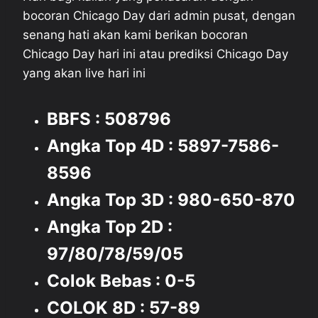
bocoran Chicago Day dari admin pusat, dengan
senang hati akan kami berikan bocoran
Chicago Day hari ini atau prediksi Chicago Day
yang akan live hari ini
BBFS : 508796
Angka Top 4D : 5897-7586-
8596
Angka Top 3D : 980-650-870
Angka Top 2D :
97/80/78/59/05
Colok Bebas : 0-5
COLOK 8D
: 57-89