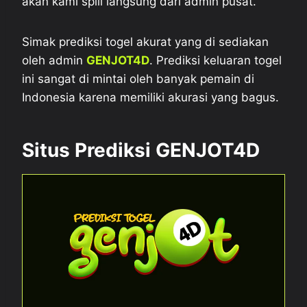
akan kami spill langsung dari admin pusat.
Simak prediksi togel akurat yang di sediakan
oleh admin
GENJOT4D
. Prediksi keluaran togel
ini sangat di mintai oleh banyak pemain di
Indonesia karena memiliki akurasi yang bagus.
Situs Prediksi GENJOT4D