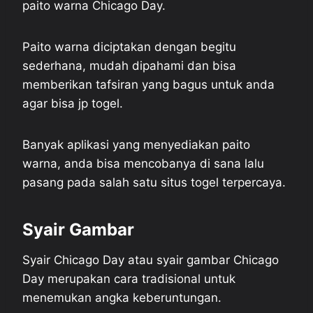
paito warna Chicago Day.
Paito warna diciptakan dengan begitu
sederhana, mudah dipahami dan bisa
memberikan tafsiran yang bagus untuk anda
agar bisa jp togel.
Banyak aplikasi yang menyediakan paito
warna, anda bisa mencobanya di sana lalu
pasang pada salah satu situs togel terpercaya.
Syair Gambar
Syair Chicago Day atau syair gambar Chicago
Day merupakan cara tradisional untuk
menemukan angka keberuntungan.