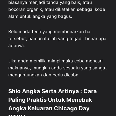
biasanya menjadi tanda yang baik, atau
bocoran organik, atau dikatakan sebagai kode
alam untuk angka yang bagus.
Belum ada teori yang membenarkan hal
tersebut, namun itu lah yang terjadi, benar apa
adanya.
Jika anda memiliki mimpi maka coba mencari
maknanya, mungkin anda sesuatu yang sangat
menguntungkan dan perlu dicoba.
Shio Angka Serta Artinya : Cara
Paling Praktis Untuk Menebak
Angka Keluaran Chicago Day