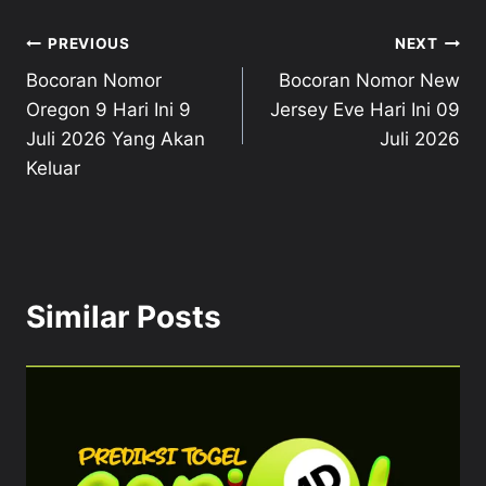
Post
PREVIOUS
NEXT
Bocoran Nomor
Bocoran Nomor New
navigation
Oregon 9 Hari Ini 9
Jersey Eve Hari Ini 09
Juli 2026 Yang Akan
Juli 2026
Keluar
Similar Posts