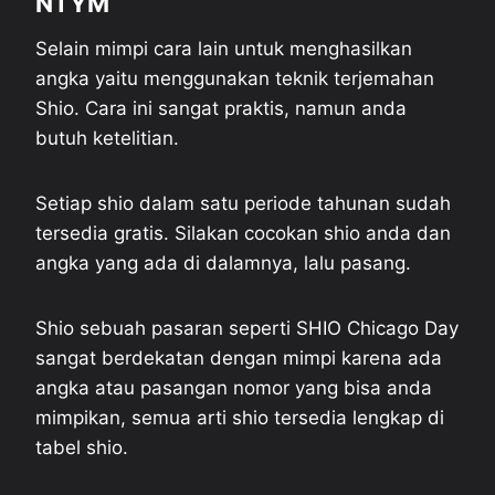
NTYM
Selain mimpi cara lain untuk menghasilkan
angka yaitu menggunakan teknik terjemahan
Shio. Cara ini sangat praktis, namun anda
butuh ketelitian.
Setiap shio dalam satu periode tahunan sudah
tersedia gratis. Silakan cocokan shio anda dan
angka yang ada di dalamnya, lalu pasang.
Shio sebuah pasaran seperti SHIO Chicago Day
sangat berdekatan dengan mimpi karena ada
angka atau pasangan nomor yang bisa anda
mimpikan, semua arti shio tersedia lengkap di
tabel shio.