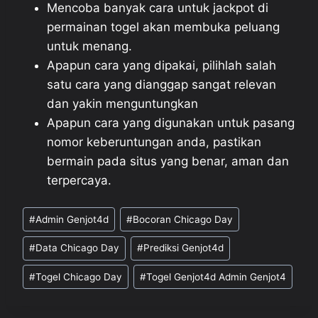
Mencoba banyak cara untuk jackpot di
permainan togel akan membuka peluang
untuk menang.
Apapun cara yang dipakai, pilihlah salah
satu cara yang dianggap sangat relevan
dan yakin menguntungkan
Apapun cara yang digunakan untuk pasang
nomor keberuntungan anda, pastikan
bermain pada situs yang benar, aman dan
terpercaya.
Post
#
Admin Genjot4d
#
Bocoran Chicago Day
Tags:
#
Data Chicago Day
#
Prediksi Genjot4d
#
Togel Chicago Day
#
Togel Genjot4d Admin Genjot4