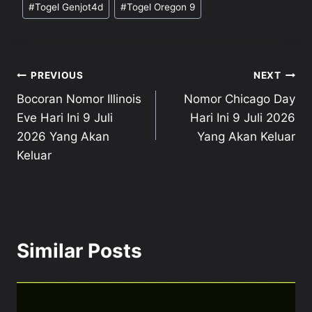
#
Togel Genjot4d
#
Togel Oregon 9
Post
PREVIOUS
NEXT
Bocoran Nomor Illinois
Nomor Chicago Day
navigation
Eve Hari Ini 9 Juli
Hari Ini 9 Juli 2026
2026 Yang Akan
Yang Akan Keluar
Keluar
Similar Posts