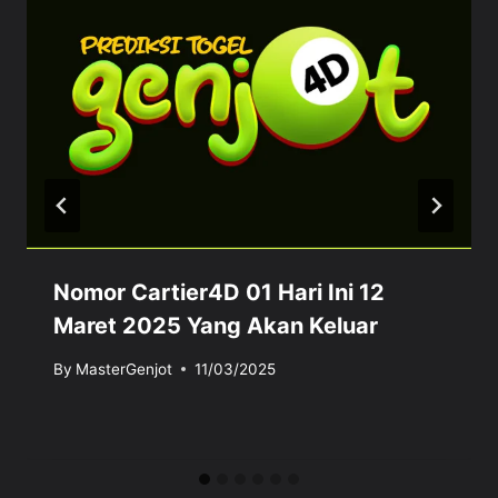
Nomor Cartier4D 01 Hari Ini 12
Maret 2025 Yang Akan Keluar
By
MasterGenjot
11/03/2025