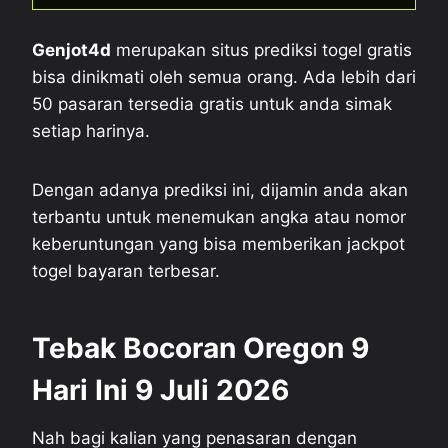
Genjot4d
merupakan situs prediksi togel gratis
bisa dinikmati oleh semua orang. Ada lebih dari
50 pasaran tersedia gratis untuk anda simak
setiap harinya.
Dengan adanya prediksi ini, dijamin anda akan
terbantu untuk menemukan angka atau nomor
keberuntungan yang bisa memberikan jackpot
togel bayaran terbesar.
Tebak Bocoran Oregon 9
Hari Ini 9 Juli 2026
Nah bagi kalian yang penasaran dengan