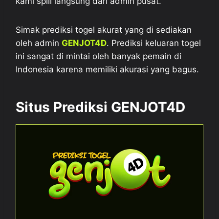
kami spill langsung dari admin pusat.
Simak prediksi togel akurat yang di sediakan
oleh admin
GENJOT4D
. Prediksi keluaran togel
ini sangat di mintai oleh banyak pemain di
Indonesia karena memiliki akurasi yang bagus.
Situs Prediksi GENJOT4D