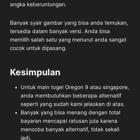
angka keberuntungan.
Banyak syair gambar yang bisa anda temukan,
tersedia dalam banyak versi. Anda bisa
memilih salah satu yang menurut anda sangat
cocok untuk dipasang.
Kesimpulan
Untuk main togel Oregon 9 atau singapore,
anda membutuhkan beberapa alternatif
seperti yang sudah kami jelaskan di atas.
Banyak yang bisa menang dengan total
bayaran mencapai ratusan juta karena
menocba banyak alternatif, tidak sekali
jadi.