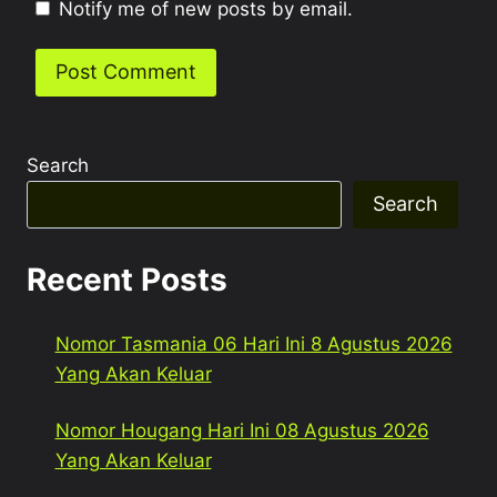
Notify me of new posts by email.
Search
Search
Recent Posts
Nomor Tasmania 06 Hari Ini 8 Agustus 2026
Yang Akan Keluar
Nomor Hougang Hari Ini 08 Agustus 2026
Yang Akan Keluar