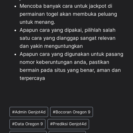
Mencoba banyak cara untuk jackpot di
permainan togel akan membuka peluang
untuk menang.
Apapun cara yang dipakai, pilihlah salah
satu cara yang dianggap sangat relevan
dan yakin menguntungkan
Apapun cara yang digunakan untuk pasang
nomor keberuntungan anda, pastikan
bermain pada situs yang benar, aman dan
terpercaya
Post
#
Admin Genjot4d
#
Bocoran Oregon 9
Tags:
#
Data Oregon 9
#
Prediksi Genjot4d