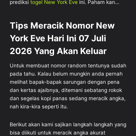
prediksi
togel New York Eve
ini. Paham kan…
Tips Meracik
Nomor New
York Eve Hari Ini 07 Juli
2026 Yang Akan Keluar
Untuk membuat nomor random tentunya sudah
pada tahu. Kalau belum mungkin anda pernah
melihat bapak-bapak sarungan dengan pena
dan kertas ajaibnya, ditemani sebatang rokok
dan segelas kopi panas sedang meracik angka,
nah kira-kira seperti itu.
Berikut akan kami sajikan langkah langkah yang
bisa diikuti untuk meracik angka akurat