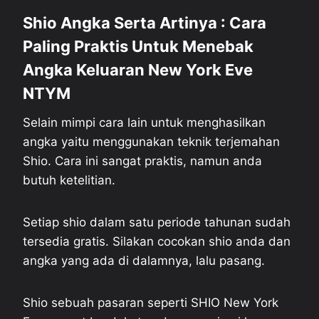
Shio Angka Serta Artinya : Cara
Paling Praktis Untuk Menebak
Angka Keluaran New York Eve
NTYM
Selain mimpi cara lain untuk menghasilkan
angka yaitu menggunakan teknik terjemahan
Shio. Cara ini sangat praktis, namun anda
butuh ketelitian.
Setiap shio dalam satu periode tahunan sudah
tersedia gratis. Silakan cocokan shio anda dan
angka yang ada di dalamnya, lalu pasang.
Shio sebuah pasaran seperti SHIO New York