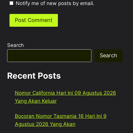
Notify me of new posts by email.
Search
Search
Recent Posts
Nomor California Hari Ini 09 Agustus 2026
Yang Akan Keluar
Bocoran Nomor Tasmania 16 Hari Ini 9
Agustus 2026 Yang Akan