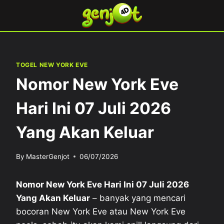
Skip
to
content
TOGEL NEW YORK EVE
Nomor New York Eve
Hari Ini 07 Juli 2026
Yang Akan Keluar
By
MasterGenjot
06/07/2026
Nomor New York Eve Hari Ini 07 Juli 2026
Yang Akan Keluar
– banyak yang mencari
bocoran New York Eve atau New York Eve