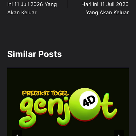
navigation
Ini 11 Juli 2026 Yang
Hari Ini 11 Juli 2026
Akan Keluar
Yang Akan Keluar
Similar Posts