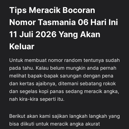
Tips Meracik Bocoran
Nomor Tasmania 06 Hari Ini
11 Juli 2026 Yang Akan
Keluar
Untuk membuat nomor random tentunya sudah
pada tahu. Kalau belum mungkin anda pernah
melihat bapak-bapak sarungan dengan pena
dan kertas ajaibnya, ditemani sebatang rokok
dan segelas kopi panas sedang meracik angka,
nah kira-kira seperti itu.
Berikut akan kami sajikan langkah langkah yang
bisa diikuti untuk meracik angka akurat