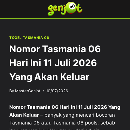
Skip
to
content
TOGEL TASMANIA 06
Nomor Tasmania 06
Hari Ini 11 Juli 2026
Yang Akan Keluar
By
MasterGenjot
10/07/2026
Nomor Tasmania 06 Hari Ini 11 Juli 2026 Yang
Akan Keluar
– banyak yang mencari bocoran
Tasmania 06 atau Tasmania 06 pools, sebab