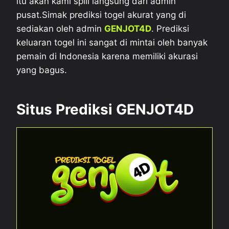
itu akan kami spill langsung dari admin
pusat.Simak prediksi togel akurat yang di
sediakan oleh admin
GENJOT4D
. Prediksi
keluaran togel ini sangat di mintai oleh banyak
pemain di Indonesia karena memiliki akurasi
yang bagus.
Situs Prediksi GENJOT4D