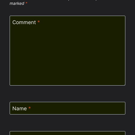
marked
*
Comment
*
Name
*