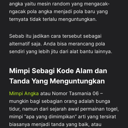
angka yaitu mesin random yang mengacak-
ngacak pola angka menjadi pola baru yang
ternyata tidak terlalu menguntungkan.
Sebab itu jadikan cara tersebut sebagai
alternatif saja. Anda bisa merancang pola
sendiri yang lebih jitu dari alat bantu lainnya.
Mimpi Sebagi Kode Alam dan
Tanda Yang Menguntungkan
Mimpi Angka
atau Nomor Tasmania 06 –
mungkin bagi sebagian orang adalah bunga
tidur, namun dari sejarah awal permainan togel,
mimpi “apa yang dimimpikan” arti yang tersirat
biasanya menjadi tanda yang baik, atau