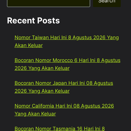
Search
Recent Posts
Nomor Taiwan Hari Ini 8 Agustus 2026 Yang
Akan Keluar
Bocoran Nomor Morocco 6 Hari Ini 8 Agustus
2026 Yang Akan Keluar
Bocoran Nomor Japan Hari Ini 08 Agustus
2026 Yang Akan Keluar
Nomor California Hari Ini 08 Agustus 2026
Yang Akan Keluar
Bocoran Nomor Tasmania 16 Hari Ini 8