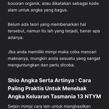
bocoran organik, atau dikatakan sebagai kode
alam untuk angka yang bagus.
Belum ada teori yang membenarkan hal
tersebut, namun itu lah yang terjadi, benar apa
adanya.
Jika anda memiliki mimpi maka coba mencari
maknanya, mungkin anda sesuatu yang sangat
menguntungkan dan perlu dicoba.
Shio Angka Serta Artinya : Cara
Paling Praktis Untuk Menebak
Angka Keluaran Tasmania 13 NTYM
Selain mimpi cara lain untuk menghasilkan