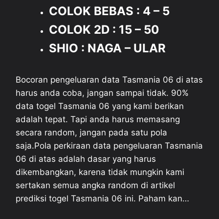
COLOK BEBAS : 4 – 5
COLOK 2D : 15
– 50
SHIO : NAGA
– ULAR
Bocoran pengeluaran data Tasmania 06 di atas
harus anda coba, jangan sampai tidak. 90%
data togel Tasmania 06 yang kami berikan
adalah tepat. Tapi anda harus memasang
secara random, jangan pada satu pola
saja.Pola perkiraan data pengeluaran Tasmania
06 di atas adalah dasar yang harus
dikembangkan, karena tidak mungkin kami
sertakan semua angka random di artikel
prediksi togel Tasmania 06 ini. Paham kan…