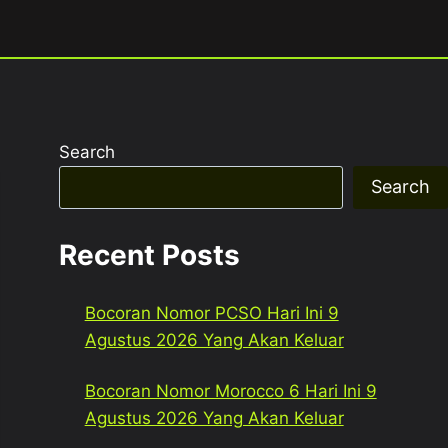
Search
Search
Recent Posts
Bocoran Nomor PCSO Hari Ini 9
Agustus 2026 Yang Akan Keluar
Bocoran Nomor Morocco 6 Hari Ini 9
Agustus 2026 Yang Akan Keluar