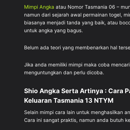
Mimpi Angka
atau Nomor Tasmania 06 – mung
namun dari sejarah awal permainan togel, mim
biasanya menjadi tanda yang baik, atau boco
untuk angka yang bagus.
Belum ada teori yang membenarkan hal terseb
Jika anda memiliki mimpi maka coba mencar
menguntungkan dan perlu dicoba.
Shio Angka Serta Artinya : Cara 
Keluaran Tasmania 13 NTYM
Selain mimpi cara lain untuk menghasilkan a
Cara ini sangat praktis, namun anda butuh ket