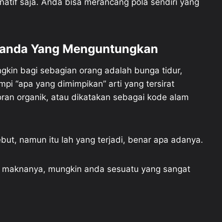
rnatif saja. Anda bisa merancang pola sendiri yang
Tanda Yang Menguntungkan
kin bagi sebagian orang adalah bunga tidur,
pi “apa yang dimimpikan” arti yang tersirat
ran organik, atau dikatakan sebagai kode alam
ut, namun itu lah yang terjadi, benar apa adanya.
i maknanya, mungkin anda sesuatu yang sangat