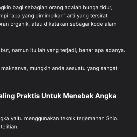
kin bagi sebagian orang adalah bunga tidur,
pi “apa yang dimimpikan” arti yang tersirat
ran organik, atau dikatakan sebagai kode alam
ut, namun itu lah yang terjadi, benar apa adanya.
i maknanya, mungkin anda sesuatu yang sangat
Paling Praktis Untuk Menebak Angka
ngka yaitu menggunakan teknik terjemahan Shio.
elitian.