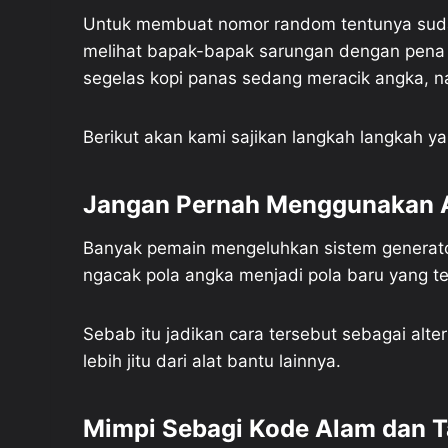
Untuk membuat nomor random tentunya suda
melihat bapak-bapak sarungan dengan pena d
segelas kopi panas sedang meracik angka, nah 
Berikut akan kami sajikan langkah langkah ya
Jangan Pernah Menggunakan 
Banyak pemain mengeluhkan sistem generat
ngacak pola angka menjadi pola baru yang te
Sebab itu jadikan cara tersebut sebagai alte
lebih jitu dari alat bantu lainnya.
Mimpi Sebagi Kode Alam dan 