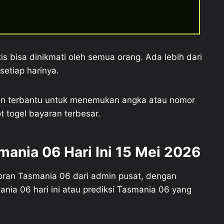
is bisa dinikmati oleh semua orang. Ada lebih dari
setiap harinya.
kan terbantu untuk menemukan angka atau nomor
 togel bayaran terbesar.
ania 06 Hari Ini 15 Mei 2026
oran Tasmania 06 dari admin pusat, dengan
nia 06 hari ini atau prediksi Tasmania 06 yang