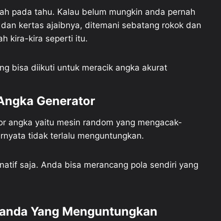
h pada tahu. Kalau belum mungkin anda pernah
an kertas ajaibnya, ditemani sebatang rokok dan
kira-kira seperti itu.
ng bisa diikuti untuk meracik angka akurat
Angka Generator
or angka yaitu mesin random yang mengacak-
rnyata tidak terlalu menguntungkan.
rnatif saja. Anda bisa merancang pola sendiri yang
Tanda Yang Menguntungkan