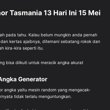
r Tasmania 13 Hari Ini 15 Mei
h pada tahu. Kalau belum mungkin anda pernah
an kertas ajaibnya, ditemani sebatang rokok dan
kira-kira seperti itu.
ng bisa diikuti untuk meracik angka akurat
Angka Generator
or angka yaitu mesin random yang mengacak-
rnyata tidak terlalu menguntungkan.