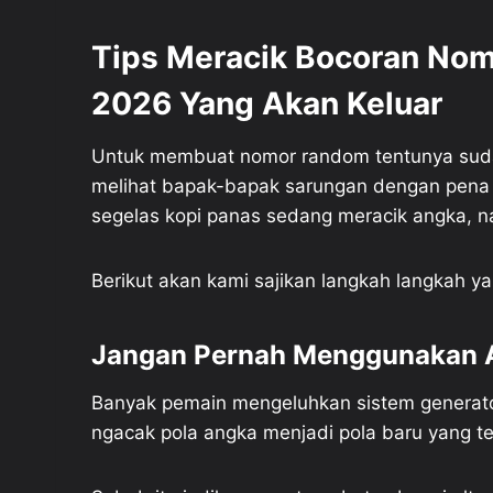
Tips Meracik Bocoran
Nomo
2026 Yang Akan Keluar
Untuk membuat nomor random tentunya suda
melihat bapak-bapak sarungan dengan pena d
segelas kopi panas sedang meracik angka, nah 
Berikut akan kami sajikan langkah langkah ya
Jangan Pernah Menggunakan 
Banyak pemain mengeluhkan sistem generat
ngacak pola angka menjadi pola baru yang te