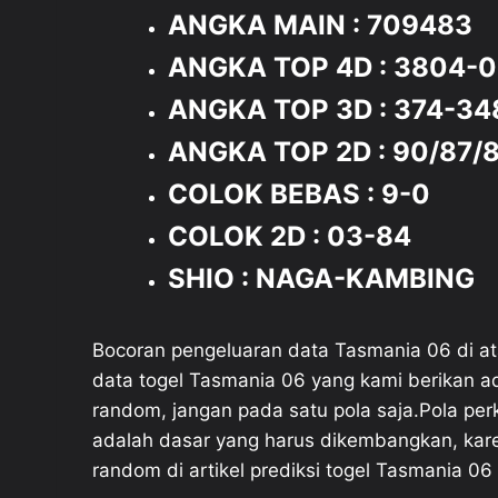
ANGKA MAIN : 709483
ANGKA TOP 4D : 3804-
ANGKA TOP 3D : 374-34
ANGKA TOP 2D :
90/87/8
COLOK BEBAS : 9-0
COLOK 2D :
03-84
SHIO :
NAGA-KAMBING
Bocoran pengeluaran data Tasmania 06 di at
data togel Tasmania 06 yang kami berikan a
random, jangan pada satu pola saja.Pola per
adalah dasar yang harus dikembangkan, kar
random di artikel prediksi togel Tasmania 06