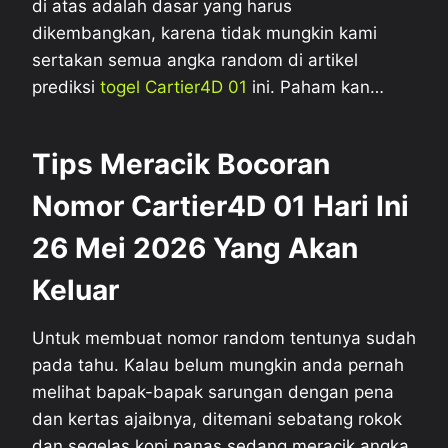
di atas adalah dasar yang harus
dikembangkan, karena tidak mungkin kami
sertakan semua angka random di artikel
prediksi
togel Cartier4D 01
ini. Paham kan…
Tips Meracik Bocoran
Nomor Cartier4D 01 Hari Ini
26 Mei 2026 Yang Akan
Keluar
Untuk membuat nomor random tentunya sudah
pada tahu. Kalau belum mungkin anda pernah
melihat bapak-bapak sarungan dengan pena
dan kertas ajaibnya, ditemani sebatang rokok
dan segelas kopi panas sedang meracik angka,