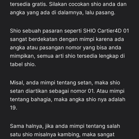
tersedia gratis. Silakan cocokan shio anda dan
angka yang ada di dalamnya, lalu pasang.
Shio sebuah pasaran seperti SHIO Cartier4D 01
sangat berdekatan dengan mimpi karena ada
angka atau pasangan nomor yang bisa anda
mimpikan, semua arti shio tersedia lengkap di
tabel shio.
Misal, anda mimpi tentang setan, maka shio
setan diartikan sebagai nomor 01. Atau mimpi
tentang bahagia, maka angka shio nya adalah
19.
Sama halnya, jika anda mimpi tentang salah
satu shio misalnya kambing, maka sangat