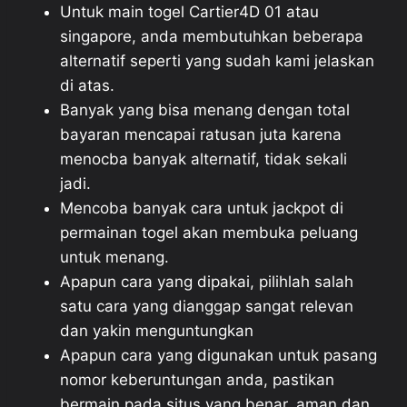
Untuk main togel Cartier4D 01 atau
singapore, anda membutuhkan beberapa
alternatif seperti yang sudah kami jelaskan
di atas.
Banyak yang bisa menang dengan total
bayaran mencapai ratusan juta karena
menocba banyak alternatif, tidak sekali
jadi.
Mencoba banyak cara untuk jackpot di
permainan togel akan membuka peluang
untuk menang.
Apapun cara yang dipakai, pilihlah salah
satu cara yang dianggap sangat relevan
dan yakin menguntungkan
Apapun cara yang digunakan untuk pasang
nomor keberuntungan anda, pastikan
bermain pada situs yang benar, aman dan