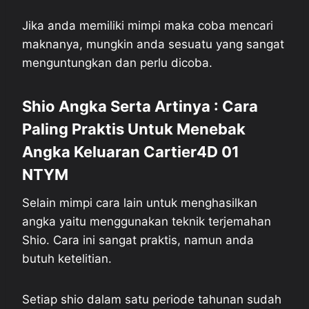
Jika anda memiliki mimpi maka coba mencari
maknanya, mungkin anda sesuatu yang sangat
menguntungkan dan perlu dicoba.
Shio Angka Serta Artinya : Cara
Paling Praktis Untuk Menebak
Angka Keluaran Cartier4D 01
NTYM
Selain mimpi cara lain untuk menghasilkan
angka yaitu menggunakan teknik terjemahan
Shio. Cara ini sangat praktis, namun anda
butuh ketelitian.
Setiap shio dalam satu periode tahunan sudah