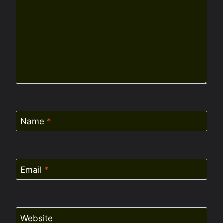
Name
*
Email
*
Website