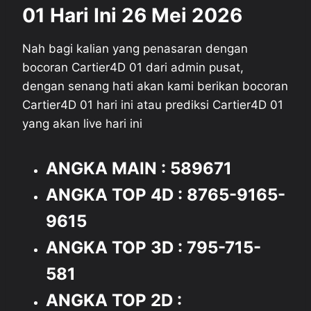
01 Hari Ini 26 Mei 2026
Nah bagi kalian yang penasaran dengan
bocoran Cartier4D 01 dari admin pusat,
dengan senang hati akan kami berikan bocoran
Cartier4D 01 hari ini atau prediksi Cartier4D 01
yang akan live hari ini
ANGKA MAIN : 589671
ANGKA TOP 4D : 8765-9165-
9615
ANGKA TOP 3D : 795-715-
581
ANGKA TOP 2D :