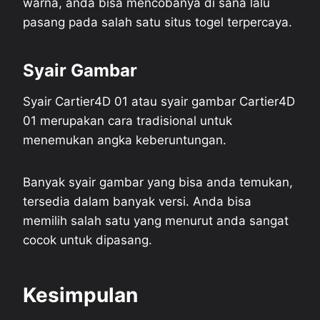
warna, anda bisa mencobanya di sana lalu
pasang pada salah satu situs togel terpercaya.
Syair Gambar
Syair Cartier4D 01 atau syair gambar Cartier4D
01 merupakan cara tradisional untuk
menemukan angka keberuntungan.
Banyak syair gambar yang bisa anda temukan,
tersedia dalam banyak versi. Anda bisa
memilih salah satu yang menurut anda sangat
cocok untuk dipasang.
Kesimpulan