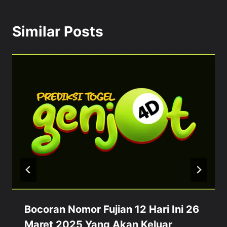
Similar Posts
Bocoran Nomor Fujian 12 Hari Ini 26
Maret 2025 Yang Akan Keluar