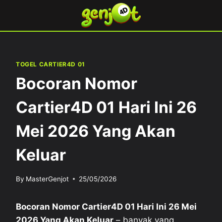
Skip
to
content
TOGEL CARTIER4D 01
Bocoran Nomor
Cartier4D 01 Hari Ini 26
Mei 2026 Yang Akan
Keluar
By
MasterGenjot
25/05/2026
Bocoran Nomor Cartier4D 01 Hari Ini 26 Mei
2026 Yang Akan Keluar
– banyak yang