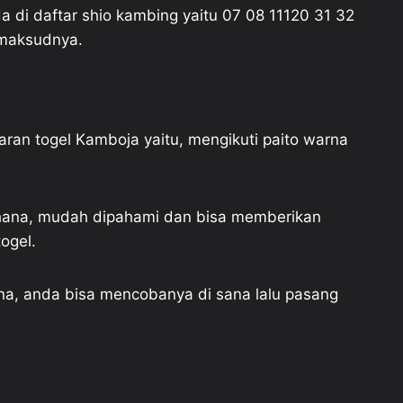
a di daftar shio kambing yaitu 07 08 11120 31 32
 maksudnya.
ran togel Kamboja yaitu, mengikuti paito warna
rhana, mudah dipahami dan bisa memberikan
ogel.
na, anda bisa mencobanya di sana lalu pasang