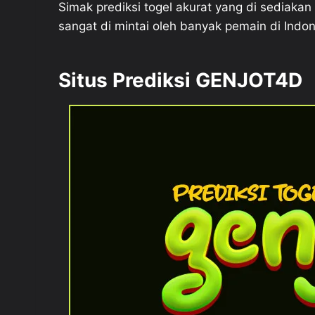
Simak prediksi togel akurat yang di sediaka
sangat di mintai oleh banyak pemain di Indon
Situs Prediksi GENJOT4D