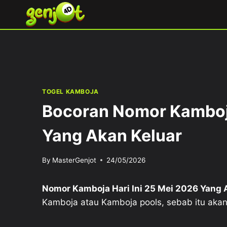
Skip
to
content
TOGEL KAMBOJA
Bocoran Nomor Kamboja
Yang Akan Keluar
By
MasterGenjot
24/05/2026
Nomor Kamboja Hari Ini 25 Mei 2026 Yang 
Kamboja atau Kamboja pools, sebab itu akan 