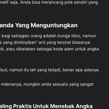
rnatif saja. Anda bisa merancang pola sendiri yang
Tanda Yang Menguntungkan
bagi sebagian orang adalah bunga tidur, namun
a yang dimimpikan” arti yang tersirat biasanya
ik, atau dikatakan sebagai kode alam untuk angka
ut, namun itu lah yang terjadi, benar apa adanya.
i maknanya, mungkin anda sesuatu yang sangat
Paling Praktis Untuk Menebak Angka