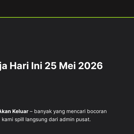
 Hari Ini 25 Mei 2026
Akan Keluar
– banyak yang mencari bocoran
kami spill langsung dari admin pusat.