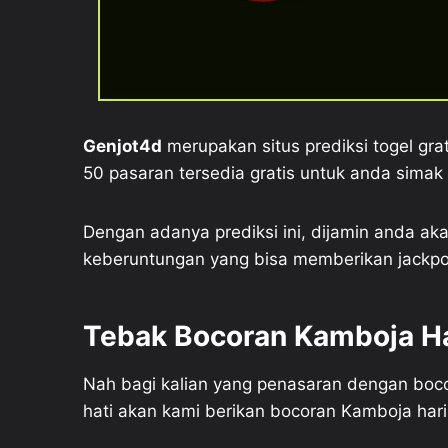
Genjot4d
merupakan situs prediksi togel grat
50 pasaran tersedia gratis untuk anda simak 
Dengan adanya prediksi ini, dijamin anda a
keberuntungan yang bisa memberikan jackpot
Tebak Bocoran Kamboja Ha
Nah bagi kalian yang penasaran dengan boc
hati akan kami berikan bocoran Kamboja hari i