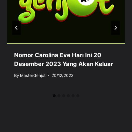
Nomor Carolina Eve Hari Ini 20
Desember 2023 Yang Akan Keluar
By
MasterGenjot
20/12/2023