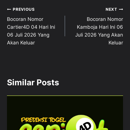
Post
PREVIOUS
NEXT
Bocoran Nomor
Bocoran Nomor
navigation
Cartier4D 04 Hari Ini
Kamboja Hari Ini 06
06 Juli 2026 Yang
Juli 2026 Yang Akan
Akan Keluar
Keluar
Similar Posts