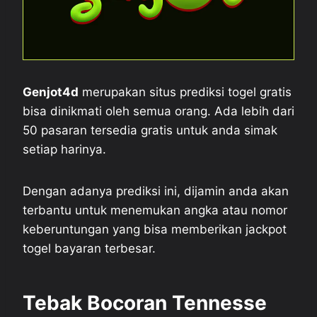
Genjot4d
merupakan situs prediksi togel gratis
bisa dinikmati oleh semua orang. Ada lebih dari
50 pasaran tersedia gratis untuk anda simak
setiap harinya.
Dengan adanya prediksi ini, dijamin anda akan
terbantu untuk menemukan angka atau nomor
keberuntungan yang bisa memberikan jackpot
togel bayaran terbesar.
Tebak Bocoran Tennesse