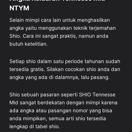
NTYM
Selain mimpi cara lain untuk menghasilkan
angka yaitu menggunakan teknik terjemahan
Shio. Cara ini sangat praktis, namun anda
butuh ketelitian.
Setiap shio dalam satu periode tahunan sudah
tersedia gratis. Silakan cocokan shio anda dan
angka yang ada di dalamnya, lalu pasang.
Shio sebuah pasaran seperti SHIO Tennesse
Mid sangat berdekatan dengan mimpi karena
ada angka atau pasangan nomor yang bisa
anda mimpikan, semua arti shio tersedia
lengkap di tabel shio.