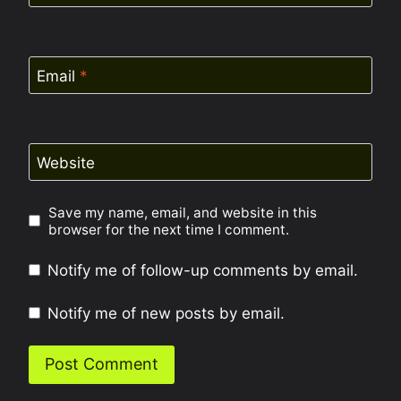
Email
*
Website
Save my name, email, and website in this
browser for the next time I comment.
Notify me of follow-up comments by email.
Notify me of new posts by email.