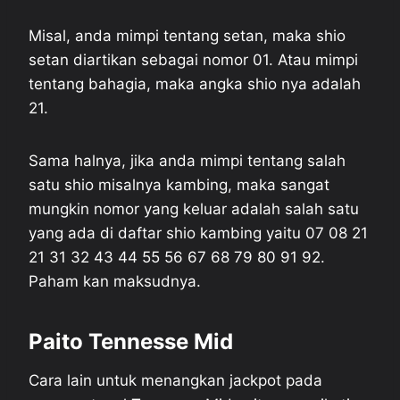
Misal, anda mimpi tentang setan, maka shio
setan diartikan sebagai nomor 01. Atau mimpi
tentang bahagia, maka angka shio nya adalah
21.
Sama halnya, jika anda mimpi tentang salah
satu shio misalnya kambing, maka sangat
mungkin nomor yang keluar adalah salah satu
yang ada di daftar shio kambing yaitu 07 08 21
21 31 32 43 44 55 56 67 68 79 80 91 92.
Paham kan maksudnya.
Paito Tennesse Mid
Cara lain untuk menangkan jackpot pada