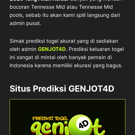
bocoran Tennesse Mid atau Tennesse Mid
pools, sebab itu akan kami spill langsung dari
admin pusat.
Simak prediksi togel akurat yang di sediakan
oleh admin
GENJOT4D
. Prediksi keluaran togel
ini sangat di mintai oleh banyak pemain di
Indonesia karena memiliki akurasi yang bagus.
Situs Prediksi GENJOT4D