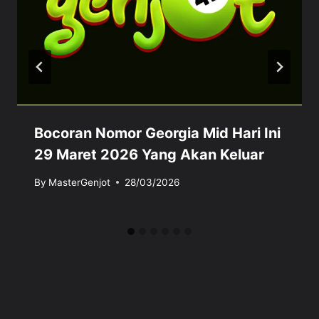
Bocoran Nomor Georgia Mid Hari Ini
29 Maret 2026 Yang Akan Keluar
By
MasterGenjot
28/03/2026