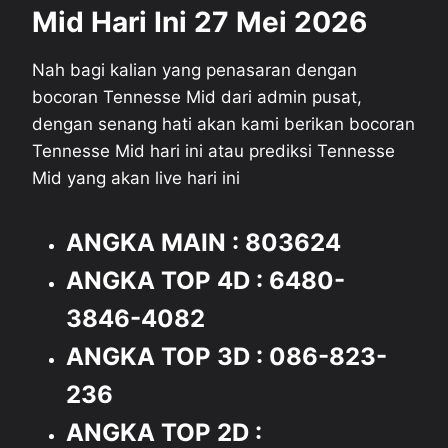
Mid Hari Ini 27 Mei 2026
Nah bagi kalian yang penasaran dengan
bocoran Tennesse Mid dari admin pusat,
dengan senang hati akan kami berikan bocoran
Tennesse Mid hari ini atau prediksi Tennesse
Mid yang akan live hari ini
ANGKA MAIN :
803624
ANGKA TOP 4D :
6480-
3846-4082
ANGKA TOP 3D :
086-823-
236
ANGKA TOP 2D :