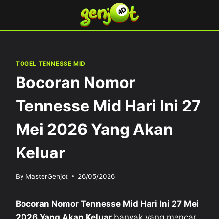
Skip
to
content
TOGEL TENNESSE MID
Bocoran Nomor
Tennesse Mid Hari Ini 27
Mei 2026 Yang Akan
Keluar
By
MasterGenjot
26/05/2026
Bocoran Nomor Tennesse Mid Hari Ini 27 Mei
2026 Yang Akan Keluar
banyak yang mencari