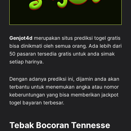
Genjot4d
merupakan situs prediksi togel gratis
bisa dinikmati oleh semua orang. Ada lebih dari
50 pasaran tersedia gratis untuk anda simak
setiap harinya.
Dengan adanya prediksi ini, dijamin anda akan
terbantu untuk menemukan angka atau nomor
keberuntungan yang bisa memberikan jackpot
togel bayaran terbesar.
Tebak Bocoran Tennesse