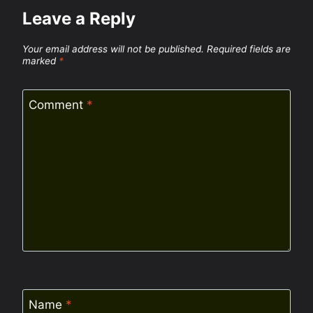
Leave a Reply
Your email address will not be published.
Required fields are
marked
*
Comment
*
Name
*