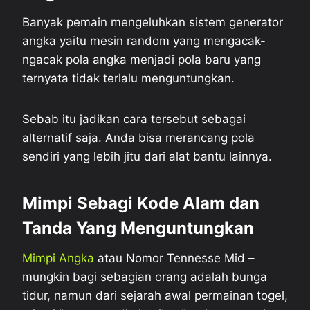
Banyak pemain mengeluhkan sistem generator
angka yaitu mesin random yang mengacak-
ngacak pola angka menjadi pola baru yang
ternyata tidak terlalu menguntungkan.
Sebab itu jadikan cara tersebut sebagai
alternatif saja. Anda bisa merancang pola
sendiri yang lebih jitu dari alat bantu lainnya.
Mimpi Sebagi Kode Alam dan
Tanda Yang Menguntungkan
Mimpi Angka
atau Nomor Tennesse Mid –
mungkin bagi sebagian orang adalah bunga
tidur, namun dari sejarah awal permainan togel,