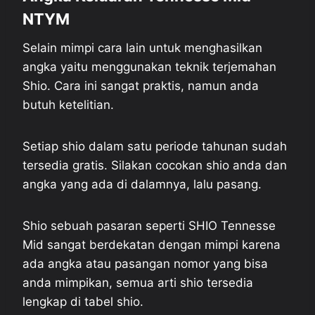
NTYM
Selain mimpi cara lain untuk menghasilkan
angka yaitu menggunakan teknik terjemahan
Shio. Cara ini sangat praktis, namun anda
butuh ketelitian.
Setiap shio dalam satu periode tahunan sudah
tersedia gratis. Silakan cocokan shio anda dan
angka yang ada di dalamnya, lalu pasang.
Shio sebuah pasaran seperti SHIO Tennesse
Mid sangat berdekatan dengan mimpi karena
ada angka atau pasangan nomor yang bisa
anda mimpikan, semua arti shio tersedia
lengkap di tabel shio.