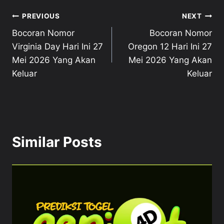
Post
PREVIOUS
NEXT
Bocoran Nomor
Bocoran Nomor
navigation
Virginia Day Hari Ini 27
Oregon 12 Hari Ini 27
Mei 2026 Yang Akan
Mei 2026 Yang Akan
Keluar
Keluar
Similar Posts