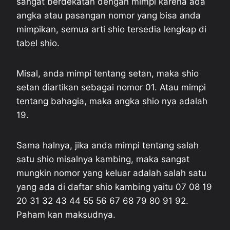
sangat berdekatan dengan mimpi karena ada
angka atau pasangan nomor yang bisa anda
mimpikan, semua arti shio tersedia lengkap di
tabel shio.
Misal, anda mimpi tentang setan, maka shio
setan diartikan sebagai nomor 01. Atau mimpi
tentang bahagia, maka angka shio nya adalah
19.
Sama halnya, jika anda mimpi tentang salah
satu shio misalnya kambing, maka sangat
mungkin nomor yang keluar adalah salah satu
yang ada di daftar shio kambing yaitu 07 08 19
20 31 32 43 44 55 56 67 68 79 80 91 92.
Paham kan maksudnya.