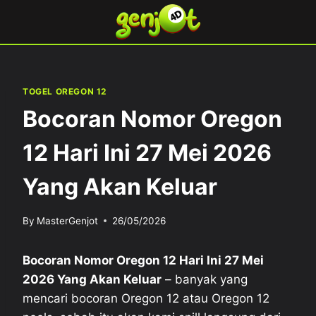
Skip
to
content
TOGEL OREGON 12
Bocoran Nomor Oregon
12 Hari Ini 27 Mei 2026
Yang Akan Keluar
By
MasterGenjot
26/05/2026
Bocoran Nomor Oregon 12 Hari Ini 27 Mei
2026 Yang Akan Keluar
– banyak yang
mencari bocoran Oregon 12 atau Oregon 12