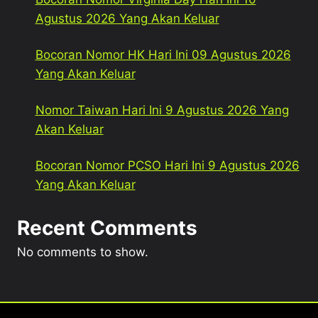
Agustus 2026 Yang Akan Keluar
Bocoran Nomor HK Hari Ini 09 Agustus 2026
Yang Akan Keluar
Nomor Taiwan Hari Ini 9 Agustus 2026 Yang
Akan Keluar
Bocoran Nomor PCSO Hari Ini 9 Agustus 2026
Yang Akan Keluar
Recent Comments
No comments to show.