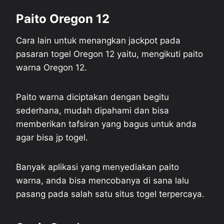
Paito Oregon 12
Cara lain untuk menangkan jackpot pada
pasaran togel Oregon 12 yaitu, mengikuti paito
warna Oregon 12.
Paito warna diciptakan dengan begitu
sederhana, mudah dipahami dan bisa
memberikan tafsiran yang bagus untuk anda
agar bisa jp togel.
Banyak aplikasi yang menyediakan paito
warna, anda bisa mencobanya di sana lalu
pasang pada salah satu situs togel terpercaya.