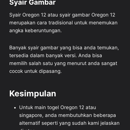
Syair Gambar
Syair Oregon 12 atau syair gambar Oregon 12
merupakan cara tradisional untuk menemukan
angka keberuntungan.
Banyak syair gambar yang bisa anda temukan,
tersedia dalam banyak versi. Anda bisa
memilih salah satu yang menurut anda sangat
cocok untuk dipasang.
Kesimpulan
Untuk main togel Oregon 12 atau
singapore, anda membutuhkan beberapa
alternatif seperti yang sudah kami jelaskan