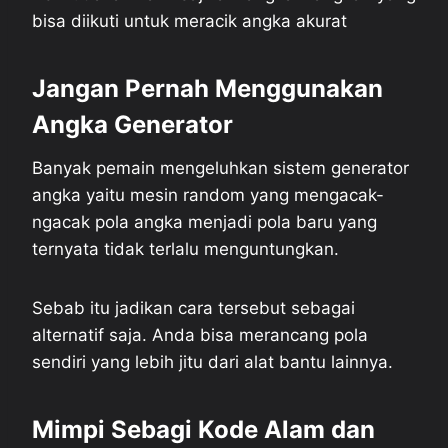
bisa diikuti untuk meracik angka akurat
Jangan Pernah Menggunakan
Angka Generator
Banyak pemain mengeluhkan sistem generator
angka yaitu mesin random yang mengacak-
ngacak pola angka menjadi pola baru yang
ternyata tidak terlalu menguntungkan.
Sebab itu jadikan cara tersebut sebagai
alternatif saja. Anda bisa merancang pola
sendiri yang lebih jitu dari alat bantu lainnya.
Mimpi Sebagi Kode Alam dan