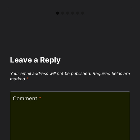
Leave a Reply
Your email address will not be published.
Required fields are
marked
*
Comment
*