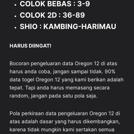
COLOK BEBAS :
3-9
COLOK 2D :
36-89
SHIO :
KAMBING-HARIMAU
HARUS DIINGAT!
Bocoran pengeluaran data Oregon 12 di atas
harus anda coba, jangan sampai tidak. 90%
data togel Oregon 12 yang kami berikan adalah
tepat. Tapi anda harus memasang secara
random, jangan pada satu pola saja.
Pola perkiraan data pengeluaran Oregon 12 di
atas adalah dasar yang harus dikembangkan,
karena tidak mungkin kami sertakan semua