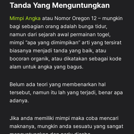
Tanda Yang Menguntungkan
Mimpi Angka
atau Nomor Oregon 12 – mungkin
bagi sebagian orang adalah bunga tidur,
namun dari sejarah awal permainan togel,
mimpi “apa yang dimimpikan” arti yang tersirat
biasanya menjadi tanda yang baik, atau
bocoran organik, atau dikatakan sebagai kode
alam untuk angka yang bagus.
Belum ada teori yang membenarkan hal
tersebut, namun itu lah yang terjadi, benar apa
adanya.
Jika anda memiliki mimpi maka coba mencari
maknanya, mungkin anda sesuatu yang sangat