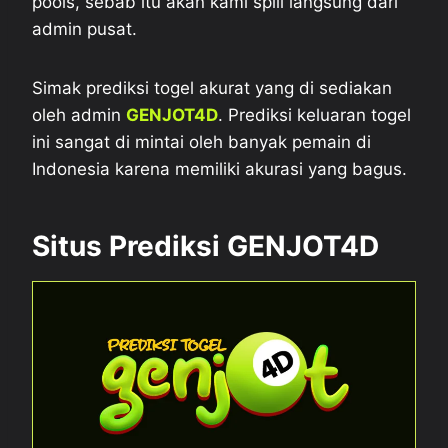
pools, sebab itu akan kami spill langsung dari
admin pusat.
Simak prediksi togel akurat yang di sediakan
oleh admin
GENJOT4D
. Prediksi keluaran togel
ini sangat di mintai oleh banyak pemain di
Indonesia karena memiliki akurasi yang bagus.
Situs Prediksi GENJOT4D