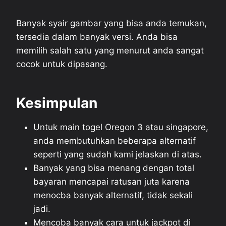
Banyak syair gambar yang bisa anda temukan,
tersedia dalam banyak versi. Anda bisa
memilih salah satu yang menurut anda sangat
cocok untuk dipasang.
Kesimpulan
Untuk main togel Oregon 3 atau singapore,
anda membutuhkan beberapa alternatif
seperti yang sudah kami jelaskan di atas.
Banyak yang bisa menang dengan total
bayaran mencapai ratusan juta karena
menocba banyak alternatif, tidak sekali
jadi.
Mencoba banyak cara untuk jackpot di