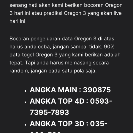
senang hati akan kami berikan bocoran Oregon
3 hari ini atau prediksi Oregon 3 yang akan live
hari ini
Bocoran pengeluaran data Oregon 3 di atas
harus anda coba, jangan sampai tidak. 90%
data togel Oregon 3 yang kami berikan adalah
tepat. Tapi anda harus memasang secara
random, jangan pada satu pola saja.
ANGKA MAIN :
390875
ANGKA TOP 4D :
0593-
7395-7893
ANGKA TOP 3D :
035-