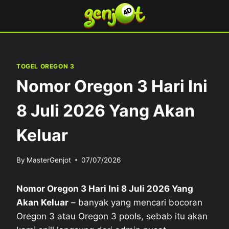
Skip
to
content
TOGEL OREGON 3
Nomor Oregon 3 Hari Ini
8 Juli 2026 Yang Akan
Keluar
By
MasterGenjot
07/07/2026
Nomor Oregon 3 Hari Ini 8 Juli 2026 Yang
Akan Keluar
– banyak yang mencari bocoran
Oregon 3 atau Oregon 3 pools, sebab itu akan