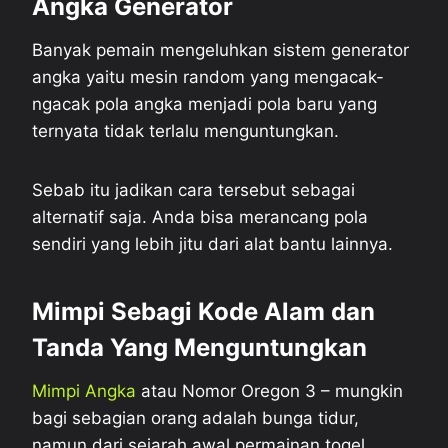
Angka Generator
Banyak pemain mengeluhkan sistem generator
angka yaitu mesin random yang mengacak-
ngacak pola angka menjadi pola baru yang
ternyata tidak terlalu menguntungkan.
Sebab itu jadikan cara tersebut sebagai
alternatif saja. Anda bisa merancang pola
sendiri yang lebih jitu dari alat bantu lainnya.
Mimpi Sebagi Kode Alam dan
Tanda Yang Menguntungkan
Mimpi Angka
atau Nomor Oregon 3 – mungkin
bagi sebagian orang adalah bunga tidur,
namun dari sejarah awal permainan togel,