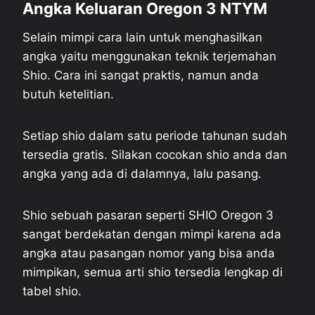
Angka Keluaran Oregon 3 NTYM
Selain mimpi cara lain untuk menghasilkan
angka yaitu menggunakan teknik terjemahan
Shio. Cara ini sangat praktis, namun anda
butuh ketelitian.
Setiap shio dalam satu periode tahunan sudah
tersedia gratis. Silakan cocokan shio anda dan
angka yang ada di dalamnya, lalu pasang.
Shio sebuah pasaran seperti SHIO Oregon 3
sangat berdekatan dengan mimpi karena ada
angka atau pasangan nomor yang bisa anda
mimpikan, semua arti shio tersedia lengkap di
tabel shio.