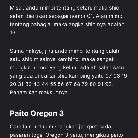
Misal, anda mimpi tentang setan, maka shio
setan diartikan sebagai nomor 01. Atau mimpi
tentang bahagia, maka angka shio nya adalah
19.
Sama halnya, jika anda mimpi tentang salah
satu shio misalnya kambing, maka sangat
mungkin nomor yang keluar adalah salah satu
yang ada di daftar shio kambing yaitu 07 08 19
20 31 32 43 44 55 56 67 68 79 80 91 92.
Paham kan maksudnya.
Paito Oregon 3
Cara lain untuk menangkan jackpot pada
pasaran togel Oregon 3 yaitu, mengikuti paito