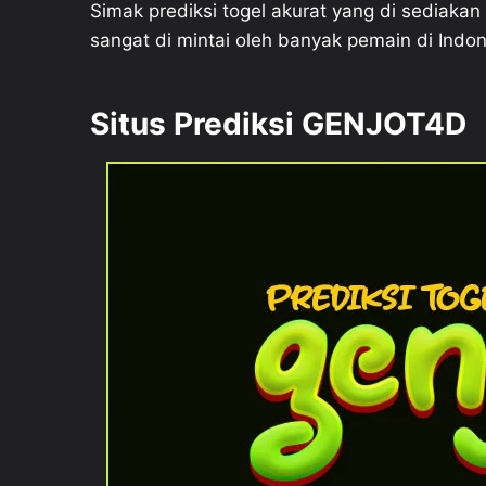
Simak prediksi togel akurat yang di sediaka
sangat di mintai oleh banyak pemain di Indon
Situs Prediksi GENJOT4D