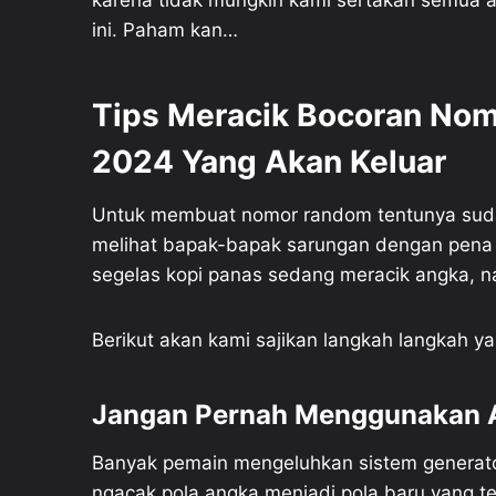
ini. Paham kan…
Tips Meracik Bocoran
Nomo
2024 Yang Akan Keluar
Untuk membuat nomor random tentunya suda
melihat bapak-bapak sarungan dengan pena d
segelas kopi panas sedang meracik angka, nah 
Berikut akan kami sajikan langkah langkah ya
Jangan Pernah Menggunakan 
Banyak pemain mengeluhkan sistem generat
ngacak pola angka menjadi pola baru yang te