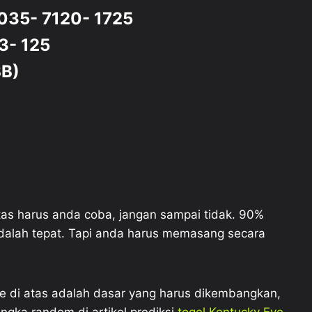
035- 7120- 1725
3- 125
BB)
tas harus anda coba, jangan sampai tidak. 90%
adalah tepat. Tapi anda harus memasang secara
ve di atas adalah dasar yang harus dikembangkan,
ngka random di artikel prediksi
togel Kentucky Eve